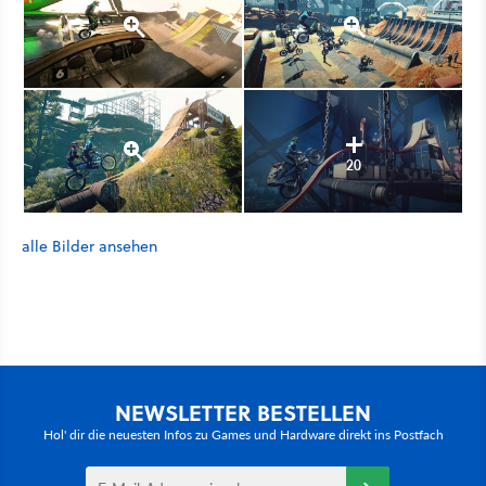
20
alle Bilder ansehen
NEWSLETTER BESTELLEN
Hol' dir die neuesten Infos zu Games und Hardware direkt ins Postfach