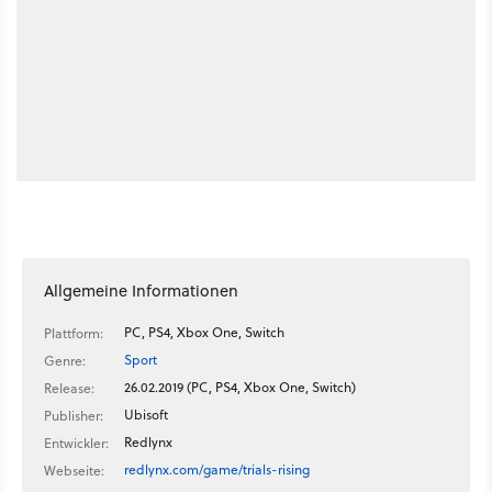
Allgemeine Informationen
PC, PS4, Xbox One, Switch
Plattform:
Sport
Genre:
26.02.2019 (PC, PS4, Xbox One, Switch)
Release:
Ubisoft
Publisher:
Redlynx
Entwickler:
redlynx.com/game/trials-rising
Webseite: