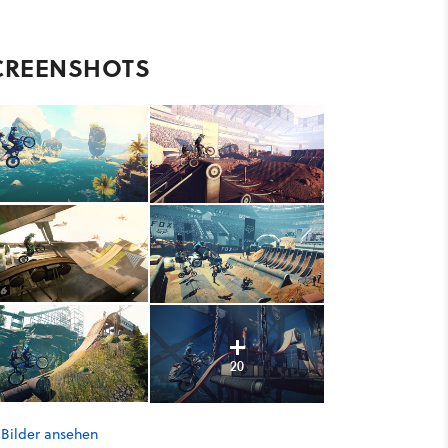
CREENSHOTS
20
 Bilder ansehen