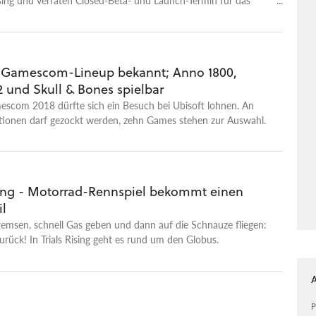
- Gamescom-Lineup bekannt; Anno 1800,
2 und Skull & Bones spielbar
escom 2018 dürfte sich ein Besuch bei Ubisoft lohnen. An
ationen darf gezockt werden, zehn Games stehen zur Auswahl.
ising - Motorrad-Rennspiel bekommt einen
il
remsen, schnell Gas geben und dann auf die Schnauze fliegen:
 zurück! In Trials Rising geht es rund um den Globus.
P