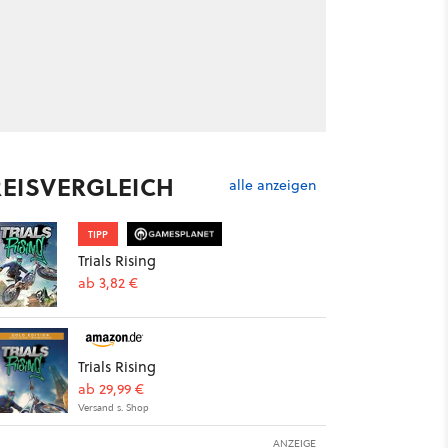
REISVERGLEICH
alle anzeigen
TIPP
Trials Rising
ab 3,82 €
Trials Rising
ab 29,99 €
Versand s. Shop
ANZEIGE