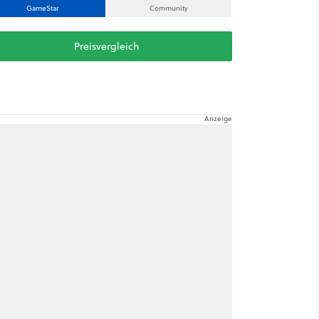
GameStar
Community
Preisvergleich