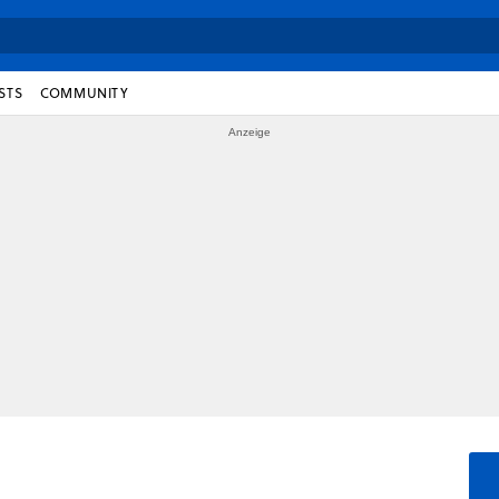
STS
COMMUNITY