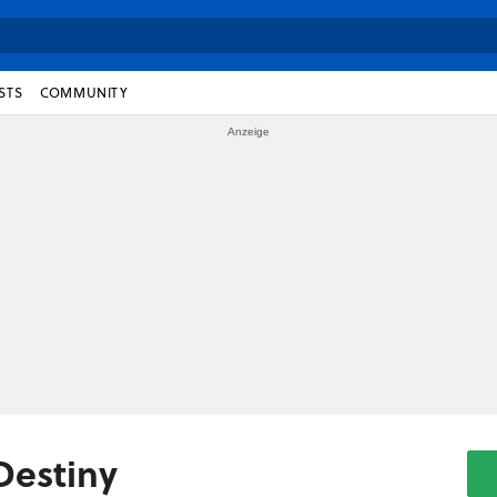
STS
COMMUNITY
 Destiny