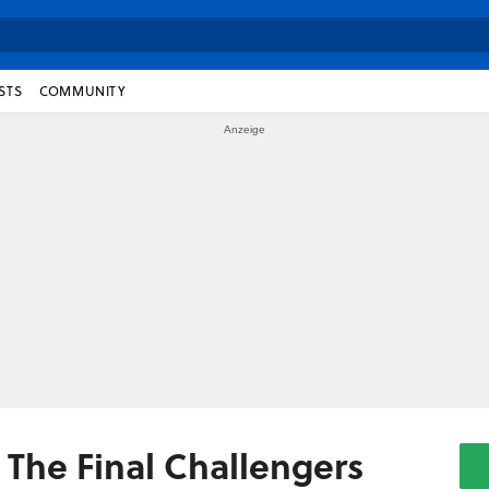
STS
COMMUNITY
: The Final Challengers