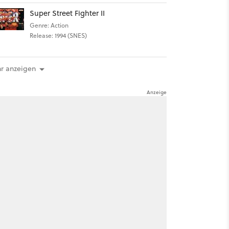
Super Street Fighter II
Genre: Action
Release: 1994 (SNES)
r anzeigen