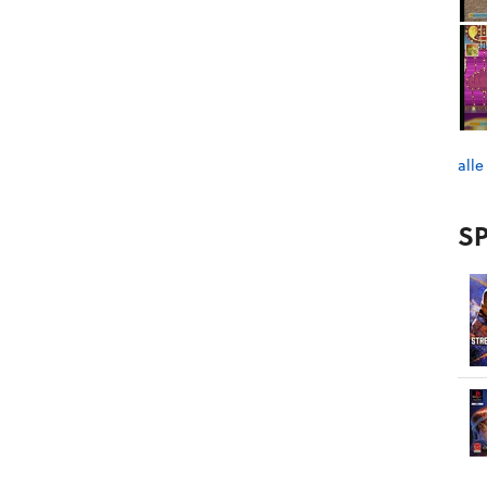
alle
SP