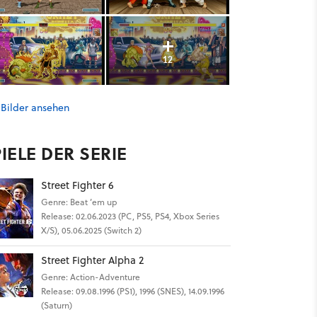
12
 Bilder ansehen
IELE DER SERIE
Street Fighter 6
Genre: Beat ’em up
Release: 02.06.2023 (PC, PS5, PS4, Xbox Series
X/S), 05.06.2025 (Switch 2)
Street Fighter Alpha 2
Genre: Action-Adventure
Release: 09.08.1996 (PS1), 1996 (SNES), 14.09.1996
(Saturn)