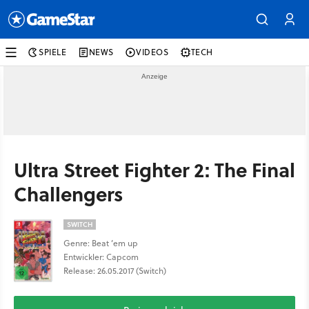
SPIELE
NEWS
VIDEOS
TECH
Ultra Street Fighter 2: The Final
Challengers
SWITCH
Genre: Beat ’em up
Entwickler: Capcom
Release: 26.05.2017 (Switch)