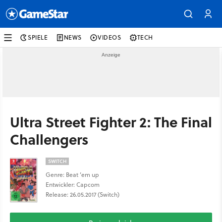
SPIELE
NEWS
VIDEOS
TECH
Ultra Street Fighter 2: The Final
Challengers
SWITCH
Genre: Beat ’em up
Entwickler: Capcom
Release: 26.05.2017 (Switch)