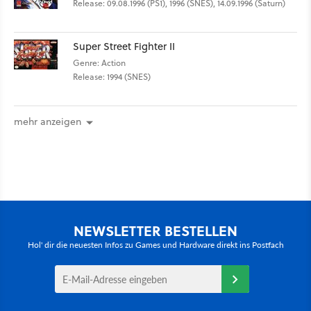
Release: 09.08.1996 (PS1), 1996 (SNES), 14.09.1996 (Saturn)
Super Street Fighter II
Genre: Action
Release: 1994 (SNES)
mehr anzeigen
NEWSLETTER BESTELLEN
Hol' dir die neuesten Infos zu Games und Hardware direkt ins Postfach