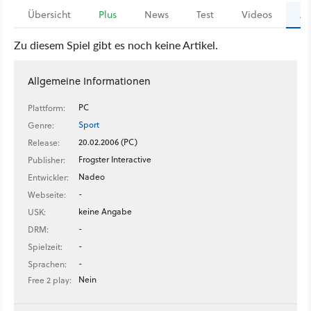
Übersicht
Plus
News
Test
Videos
Ar
Zu diesem Spiel gibt es noch keine Artikel.
Allgemeine Informationen
PC
Plattform:
Sport
Genre:
20.02.2006 (PC)
Release:
Frogster Interactive
Publisher:
Nadeo
Entwickler:
-
Webseite:
keine Angabe
USK:
-
DRM:
-
Spielzeit:
-
Sprachen:
Nein
Free 2 play: