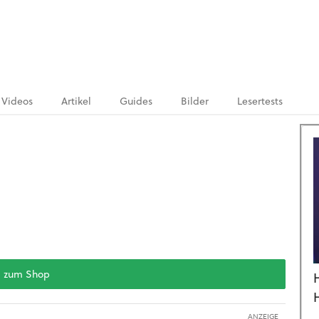
Videos
Artikel
Guides
Bilder
Lesertests
zum Shop
ANZEIGE