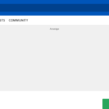
STS
COMMUNITY