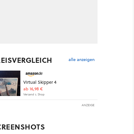
REISVERGLEICH
alle anzeigen
Virtual Skipper 4
ab 16,98 €
Versand s. Shop
ANZEIGE
CREENSHOTS