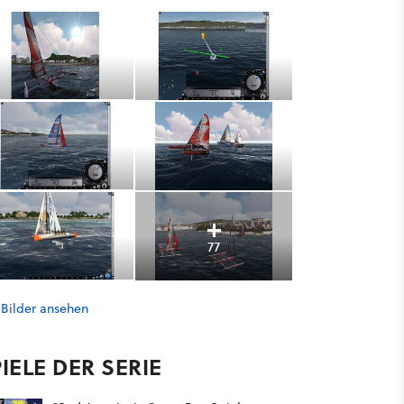
77
 Bilder ansehen
IELE DER SERIE