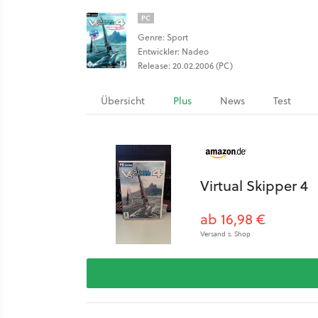
PC
Genre: Sport
Entwickler: Nadeo
Release: 20.02.2006 (PC)
Übersicht
Plus
News
Test
Virtual Skipper 4
ab 16,98 €
Versand s. Shop