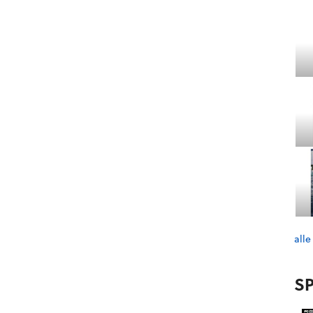
alle
SP