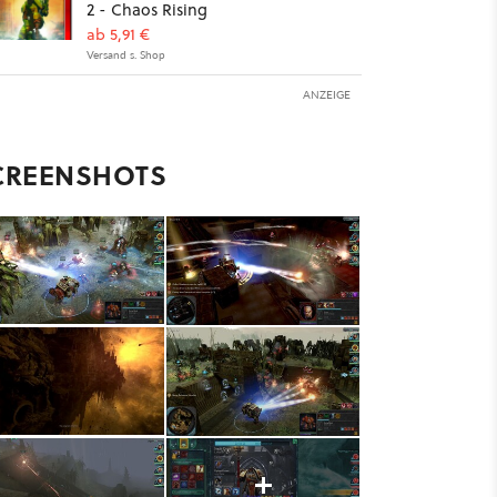
2 - Chaos Rising
ab 5,91 €
Versand s. Shop
ANZEIGE
CREENSHOTS