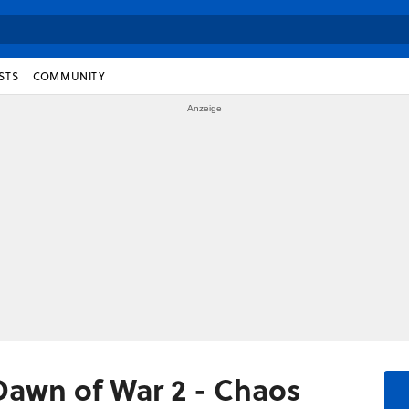
STS
COMMUNITY
awn of War 2 - Chaos