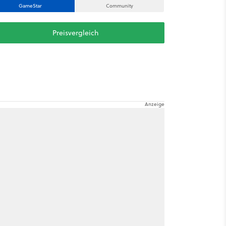
GameStar
Community
Preisvergleich