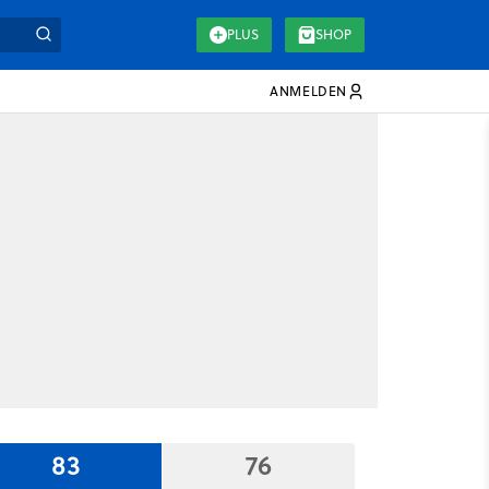
PLUS
SHOP
ANMELDEN
83
76