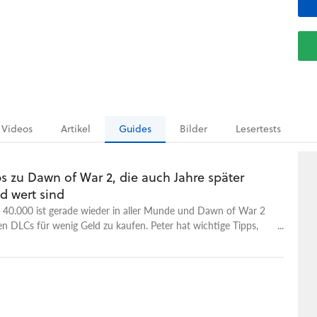
Videos
Artikel
Guides
Bilder
Lesertests
s zu Dawn of War 2, die auch Jahre später
d wert sind
0.000 ist gerade wieder in aller Munde und Dawn of War 2
llen DLCs für wenig Geld zu kaufen. Peter hat wichtige Tipps,
 ignorieren solltet.