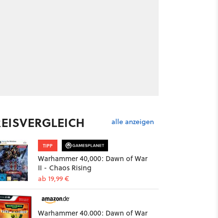
REISVERGLEICH
alle anzeigen
TIPP
Warhammer 40,000: Dawn of War
II - Chaos Rising
ab 19,99 €
Warhammer 40.000: Dawn of War