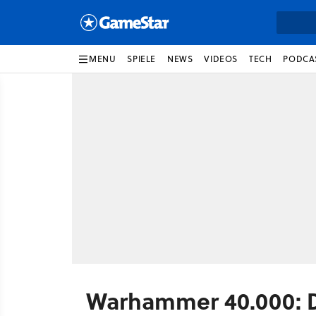
MENU
SPIELE
NEWS
VIDEOS
TECH
PODCA
Warhammer 40.000: D