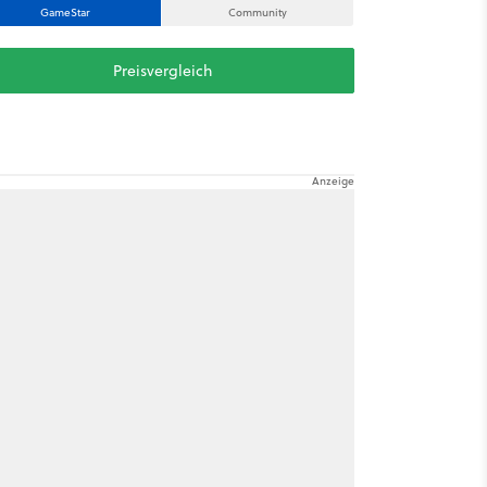
GameStar
Community
Preisvergleich