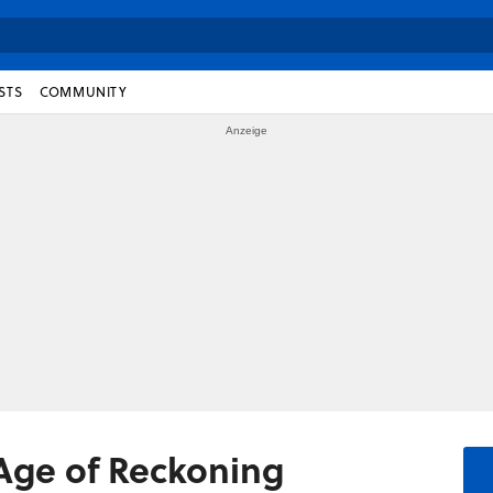
STS
COMMUNITY
Age of Reckoning