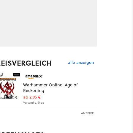
REISVERGLEICH
alle anzeigen
Warhammer Online: Age of
Reckoning
ab 2,95 €
Versand s. Shop
ANZEIGE