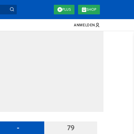
PLUS
SHOP
ANMELDEN
-
79