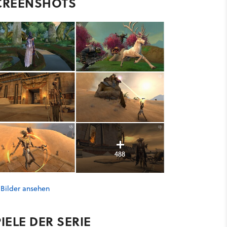
CREENSHOTS
488
 Bilder ansehen
IELE DER SERIE