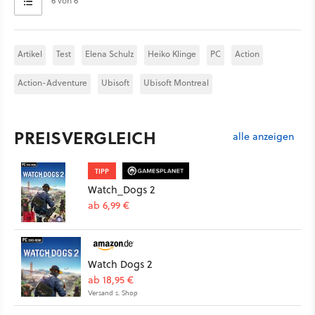
6 von 6
Artikel
Test
Elena Schulz
Heiko Klinge
PC
Action
Action-Adventure
Ubisoft
Ubisoft Montreal
PREISVERGLEICH
alle anzeigen
TIPP
Watch_Dogs 2
ab 6,99 €
Watch Dogs 2
ab 18,95 €
Versand s. Shop