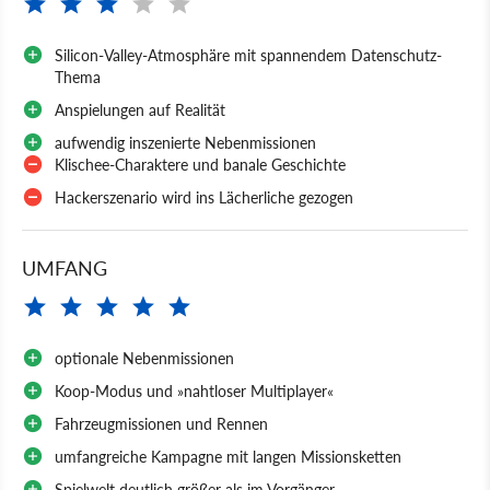
Silicon-Valley-Atmosphäre mit spannendem Datenschutz-
Thema
Anspielungen auf Realität
aufwendig inszenierte Nebenmissionen
Klischee-Charaktere und banale Geschichte
Hackerszenario wird ins Lächerliche gezogen
UMFANG
optionale Nebenmissionen
Koop-Modus und »nahtloser Multiplayer«
Fahrzeugmissionen und Rennen
umfangreiche Kampagne mit langen Missionsketten
Spielwelt deutlich größer als im Vorgänger