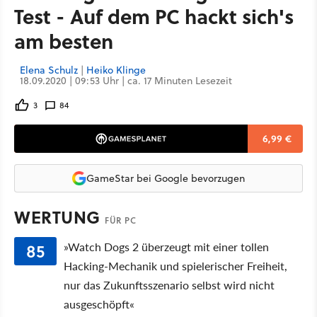
Test - Auf dem PC hackt sich's
am besten
Elena Schulz
|
Heiko Klinge
18.09.2020 | 09:53 Uhr | ca. 17 Minuten Lesezeit
3
84
6,99 €
GameStar bei Google bevorzugen
WERTUNG
FÜR PC
85
»Watch Dogs 2 überzeugt mit einer tollen
Hacking-Mechanik und spielerischer Freiheit,
nur das Zukunftsszenario selbst wird nicht
ausgeschöpft«