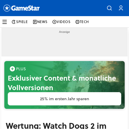
SPIELE
NEWS
VIDEOS
TECH
Exklusiver Content & monatliche
Vollversionen
25% im ersten Jahr sparen
Wertung: Watch Dogs 2 im