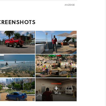
ANZEIGE
CREENSHOTS
16