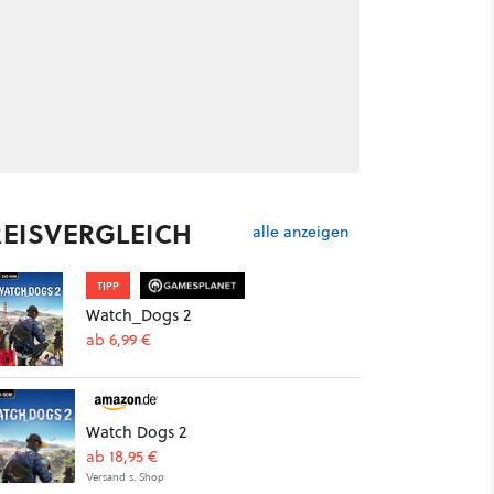
REISVERGLEICH
alle anzeigen
TIPP
Watch_Dogs 2
ab 6,99 €
Watch Dogs 2
ab 18,95 €
Versand s. Shop