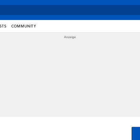
STS
COMMUNITY