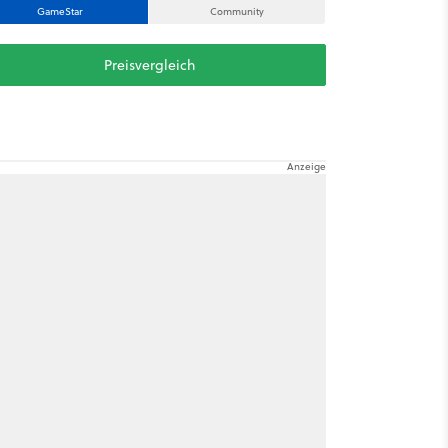
GameStar
Community
Preisvergleich