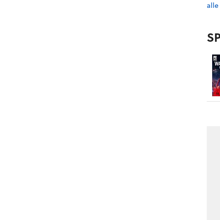
alle
SP