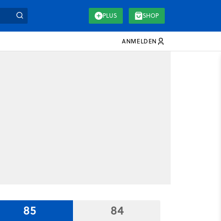
PLUS
SHOP
ANMELDEN
85
84