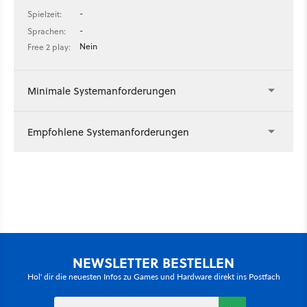
-
Spielzeit:
-
Sprachen:
Nein
Free 2 play:
Minimale Systemanforderungen
Empfohlene Systemanforderungen
NEWSLETTER BESTELLEN
Hol' dir die neuesten Infos zu Games und Hardware direkt ins Postfach