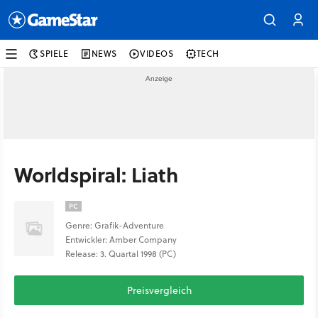
SPIELE
NEWS
VIDEOS
TECH
Worldspiral: Liath
PC
Genre: Grafik-Adventure
Entwickler: Amber Company
Release: 3. Quartal 1998 (PC)
Preisvergleich