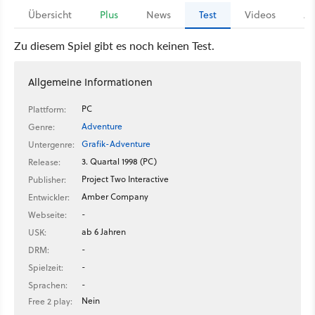
Übersicht
Plus
News
Test
Videos
Ar
Zu diesem Spiel gibt es noch keinen Test.
Allgemeine Informationen
PC
Plattform:
Adventure
Genre:
Grafik-Adventure
Untergenre:
3. Quartal 1998 (PC)
Release:
Project Two Interactive
Publisher:
Amber Company
Entwickler:
-
Webseite:
ab 6 Jahren
USK:
-
DRM:
-
Spielzeit:
-
Sprachen:
Nein
Free 2 play: