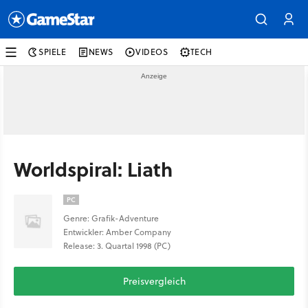
SPIELE
NEWS
VIDEOS
TECH
Worldspiral: Liath
PC
Genre: Grafik-Adventure
Entwickler: Amber Company
Release: 3. Quartal 1998 (PC)
Preisvergleich