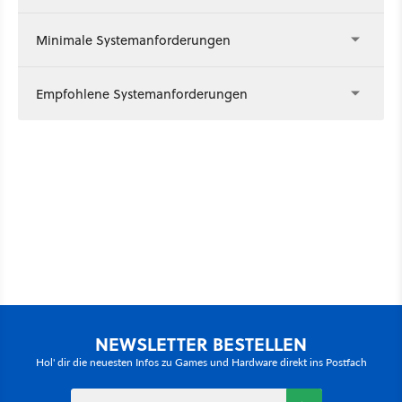
Minimale Systemanforderungen
Empfohlene Systemanforderungen
NEWSLETTER BESTELLEN
Hol' dir die neuesten Infos zu Games und Hardware direkt ins Postfach