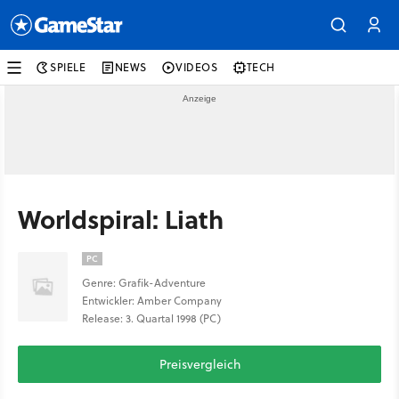
SPIELE
NEWS
VIDEOS
TECH
Worldspiral: Liath
PC
Genre: Grafik-Adventure
Entwickler: Amber Company
Release: 3. Quartal 1998 (PC)
Preisvergleich