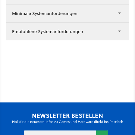
Minimale Systemanforderungen
Empfohlene Systemanforderungen
NEWSLETTER BESTELLEN
Hol' dir die neuesten Infos zu Games und Hardware direkt ins Postfach