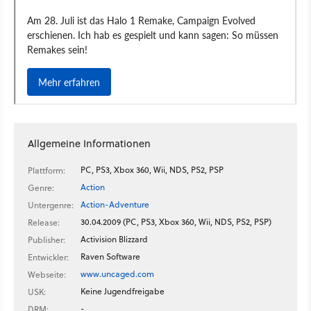
Allgemeine Informationen
PC, PS3, Xbox 360, Wii, NDS, PS2, PSP
Plattform:
Action
Genre:
Action-Adventure
Untergenre:
30.04.2009 (PC, PS3, Xbox 360, Wii, NDS, PS2, PSP)
Release:
Activision Blizzard
Publisher:
Raven Software
Entwickler:
www.uncaged.com
Webseite:
Keine Jugendfreigabe
USK:
-
DRM: