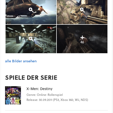
46
alle Bilder ansehen
SPIELE DER SERIE
X-Men: Destiny
Genre: Online-Rollenspiel
Release: 30.09.2011 (PS3, Xbox 360, Wii, NDS)