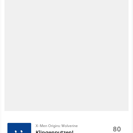
X-Men Origins: Wolverine
80
Klingenputzen!