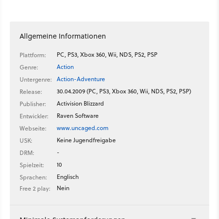
Allgemeine Informationen
PC, PS3, Xbox 360, Wii, NDS, PS2, PSP
Plattform:
Action
Genre:
Action-Adventure
Untergenre:
30.04.2009 (PC, PS3, Xbox 360, Wii, NDS, PS2, PSP)
Release:
Activision Blizzard
Publisher:
Raven Software
Entwickler:
www.uncaged.com
Webseite:
Keine Jugendfreigabe
USK:
-
DRM:
10
Spielzeit:
Englisch
Sprachen:
Nein
Free 2 play: