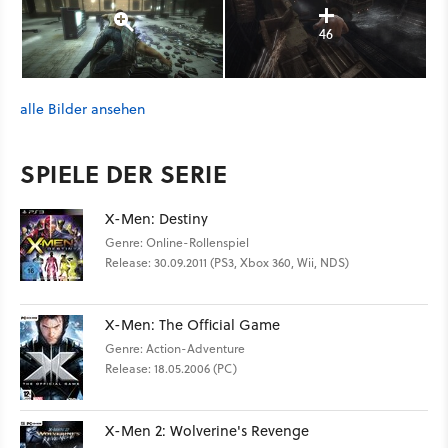
46
alle Bilder ansehen
SPIELE DER SERIE
X-Men: Destiny
Genre: Online-Rollenspiel
Release: 30.09.2011 (PS3, Xbox 360, Wii, NDS)
X-Men: The Official Game
Genre: Action-Adventure
Release: 18.05.2006 (PC)
X-Men 2: Wolverine's Revenge