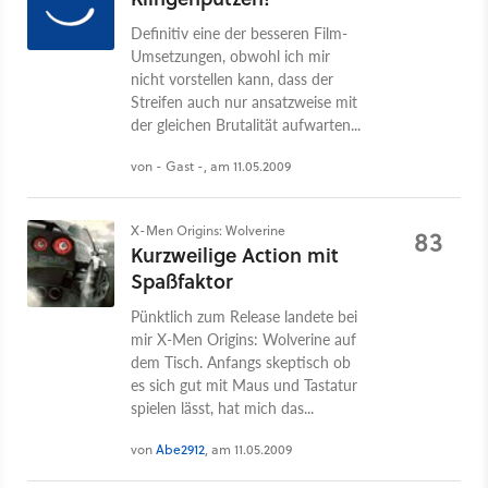
Definitiv eine der besseren Film-
Umsetzungen, obwohl ich mir
nicht vorstellen kann, dass der
Streifen auch nur ansatzweise mit
der gleichen Brutalität aufwarten...
von - Gast -, am 11.05.2009
X-Men Origins: Wolverine
83
Kurzweilige Action mit
Spaßfaktor
Pünktlich zum Release landete bei
mir X-Men Origins: Wolverine auf
dem Tisch. Anfangs skeptisch ob
es sich gut mit Maus und Tastatur
spielen lässt, hat mich das...
von
Abe2912
, am 11.05.2009