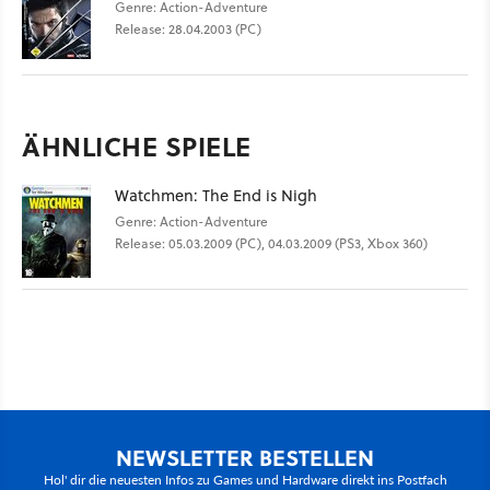
Genre: Action-Adventure
Release: 28.04.2003 (PC)
ÄHNLICHE SPIELE
Watchmen: The End is Nigh
Genre: Action-Adventure
Release: 05.03.2009 (PC), 04.03.2009 (PS3, Xbox 360)
NEWSLETTER BESTELLEN
Hol' dir die neuesten Infos zu Games und Hardware direkt ins Postfach