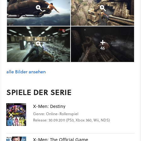
46
alle Bilder ansehen
SPIELE DER SERIE
X-Men: Destiny
Genre: Online-Rollenspiel
Release: 30.09.2011 (PS3, Xbox 360, Wii, NDS)
X-Men: The Official Game