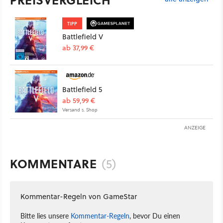
TIPP
Battlefield V
ab 37,99 €
Battlefield 5
ab 59,99 €
Versand s. Shop
ANZEIGE
KOMMENTARE
(5)
Kommentar-Regeln von GameStar
Bitte lies unsere
Kommentar-Regeln
, bevor Du einen