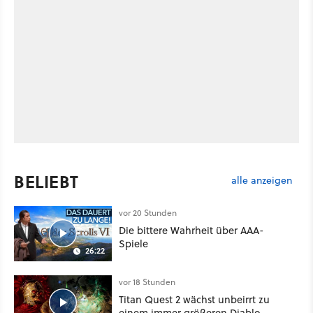
BELIEBT
alle anzeigen
vor 20 Stunden
Die bittere Wahrheit über AAA-
Spiele
26:22
vor 18 Stunden
Titan Quest 2 wächst unbeirrt zu
einem immer größeren Diablo-