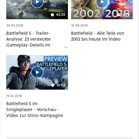
42:33
5:49
24.05.2018
31.08.2018
Battlefield 5 - Trailer-
Battlefield - Alle Teile von
Analyse: 23 versteckte
2002 bis heute im Video
Gameplay-Details im
Trailer
10:02
19.10.2018
Battlefield 5 im
Singleplayer - Vorschau-
Video zur Story-Kampagne