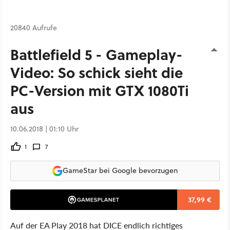
20840 Aufrufe
Battlefield 5 - Gameplay-
Video: So schick sieht die
PC-Version mit GTX 1080Ti
aus
10.06.2018 | 01:10 Uhr
1
7
GameStar bei Google bevorzugen
37,99 €
Auf der EA Play 2018 hat DICE endlich richtiges