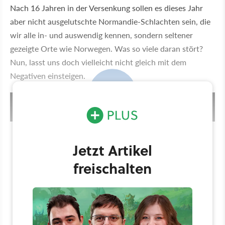
Nach 16 Jahren in der Versenkung sollen es dieses Jahr
aber nicht ausgelutschte Normandie-Schlachten sein, die
wir alle in- und auswendig kennen, sondern seltener
gezeigte Orte wie Norwegen. Was so viele daran stört?
Nun, lasst uns doch vielleicht nicht gleich mit dem
Negativen einsteigen.
42:33
Battlefield 5 - Trailer-Analyse: 23 versteckte Gameplay-Details
im Trailer
Jetzt Artikel
freischalten