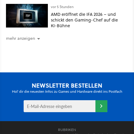
vor 5 Stunden
AMD eröffnet die IFA 2026 – und
schickt den Gaming-Chef auf die
KI-Bühne
mehr anzeigen
NEWSLETTER BESTELLEN
Hol' dir die neuesten Infos zu Games und Hardware direkt ins Postfach
RUBRIKEN