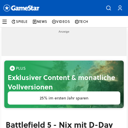
SPIELE
NEWS
VIDEOS
TECH
Exklusiver Content & monatliche
Vollversionen
25% im ersten Jahr sparen
Battlefield 5 - Nix mit D-Day