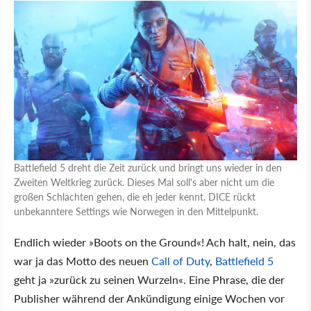
Battlefield 5 dreht die Zeit zurück und bringt uns wieder in den
Zweiten Weltkrieg zurück. Dieses Mal soll's aber nicht um die
großen Schlachten gehen, die eh jeder kennt. DICE rückt
unbekanntere Settings wie Norwegen in den Mittelpunkt.
Endlich wieder »Boots on the Ground«! Ach halt, nein, das
war ja das Motto des neuen
Call of Duty
,
Battlefield 5
geht ja »zurück zu seinen Wurzeln«. Eine Phrase, die der
Publisher während der Ankündigung einige Wochen vor