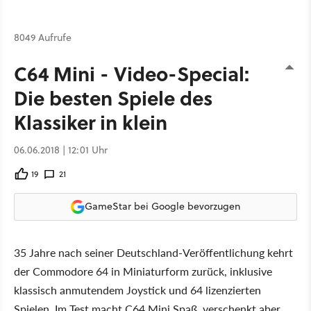
8049 Aufrufe
C64 Mini - Video-Special:
Die besten Spiele des
Klassiker in klein
06.06.2018 | 12:01 Uhr
19
21
GameStar bei Google bevorzugen
35 Jahre nach seiner Deutschland-Veröffentlichung kehrt
der Commodore 64 in Miniaturform zurück, inklusive
klassisch anmutendem Joystick und 64 lizenzierten
Spielen. Im Test macht C64 Mini Spaß, verschenkt aber