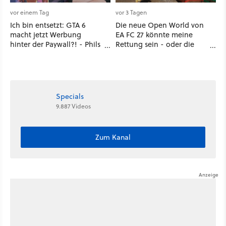
vor einem Tag
vor 3 Tagen
Ich bin entsetzt: GTA 6
Die neue Open World von
macht jetzt Werbung
EA FC 27 könnte meine
hinter der Paywall?! - Phils
Rettung sein - oder die
erste Reaktion auf den
komplette Hölle!
Netflix-Deal
Specials
9.887 Videos
Zum Kanal