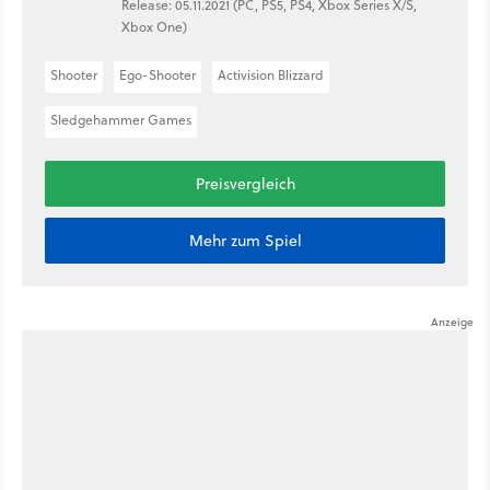
Release: 05.11.2021 (PC, PS5, PS4, Xbox Series X/S,
Xbox One)
Shooter
Ego-Shooter
Activision Blizzard
Sledgehammer Games
Preisvergleich
Mehr zum Spiel