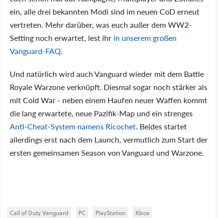
ein, alle drei bekannten Modi sind im neuen CoD erneut
vertreten. Mehr darüber, was euch außer dem WW2-
Setting noch erwartet, lest ihr
in unserem großen
Vanguard-FAQ
.
Und natürlich wird auch Vanguard wieder mit dem Battle
Royale Warzone verknüpft. Diesmal sogar noch stärker als
mit Cold War - neben einem Haufen neuer Waffen kommt
die lang erwartete, neue Pazifik-Map und ein strenges
Anti-Cheat-System namens Ricochet
. Beides startet
allerdings erst nach dem Launch, vermutlich zum Start der
ersten gemeinsamen Season von Vanguard und Warzone.
Call of Duty Vanguard
PC
PlayStation
Xbox