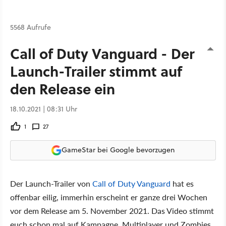
5568 Aufrufe
Call of Duty Vanguard - Der
Launch-Trailer stimmt auf
den Release ein
18.10.2021 | 08:31 Uhr
1
27
GameStar bei Google bevorzugen
Der Launch-Trailer von
Call of Duty Vanguard
hat es
offenbar eilig, immerhin erscheint er ganze drei Wochen
vor dem Release am 5. November 2021. Das Video stimmt
euch schon mal auf Kampagne, Multiplayer und Zombies