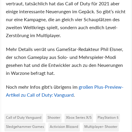
vertraut, tatsächlich hat das Call of Duty für 2021 aber
einige interessante Neuerungen im Gepäck. So gibt’s nicht
nur eine Kampagne, die an gleich vier Schauplätzen des
zweiten Weltkriegs spielt, sondern auch endlich Level-
Zerstörung im Multiplayer.
Mehr Details verrät uns GameStar-Redakteur Phil Elsner,
der schon Gameplay aus Solo- und Mehrspieler-Modi
gesehen hat und die Entwickler auch zu den Neuerungen
in Warzone befragt hat.
Noch mehr Infos gibt's übrigens im
großen Plus-Preview-
Artikel zu Call of Duty: Vanguard
.
Call of Duty Vanguard
Shooter
Xbox Series X/S
PlayStation 5
Sledgehammer Games
Activision Blizzard
Multiplayer-Shooter