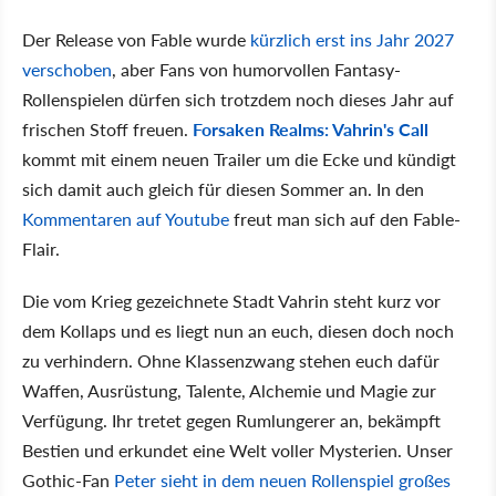
Der Release von Fable wurde
kürzlich erst ins Jahr 2027
verschoben
, aber Fans von humorvollen Fantasy-
Rollenspielen dürfen sich trotzdem noch dieses Jahr auf
frischen Stoff freuen.
Forsaken Realms: Vahrin's Call
kommt mit einem neuen Trailer um die Ecke und kündigt
sich damit auch gleich für diesen Sommer an. In den
Kommentaren auf Youtube
freut man sich auf den Fable-
Flair.
Die vom Krieg gezeichnete Stadt Vahrin steht kurz vor
dem Kollaps und es liegt nun an euch, diesen doch noch
zu verhindern. Ohne Klassenzwang stehen euch dafür
Waffen, Ausrüstung, Talente, Alchemie und Magie zur
Verfügung. Ihr tretet gegen Rumlungerer an, bekämpft
Bestien und erkundet eine Welt voller Mysterien. Unser
Gothic-Fan
Peter sieht in dem neuen Rollenspiel großes