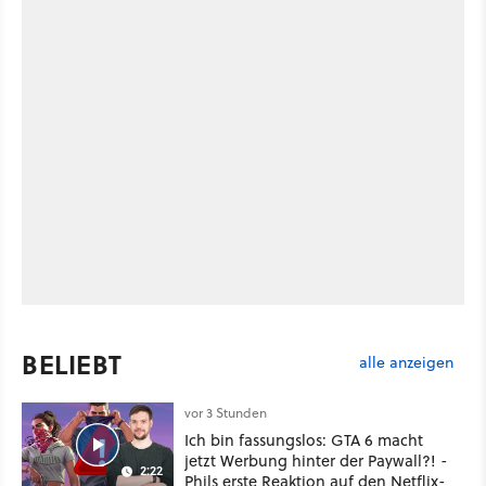
BELIEBT
alle anzeigen
vor 3 Stunden
Ich bin fassungslos: GTA 6 macht
jetzt Werbung hinter der Paywall?! -
2:22
Phils erste Reaktion auf den Netflix-