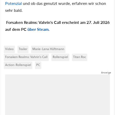
Potenzial
und ob das genutzt wurde, erfahren wir schon
sehr bald.
Forsaken Realms: Vahrin's Call erscheint am 27. Juli 2026
auf dem PC
über Steam
.
Video
Trailer
Marie-Lena Höftmann
Forsaken Realms: Vahrin's Call
Rollenspiel
Titan Roc
Action-Rollenspiel
PC