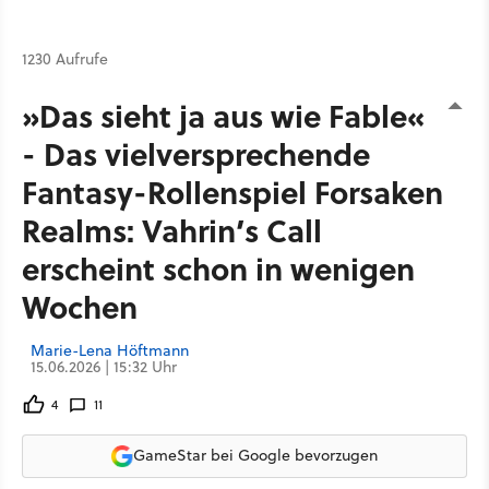
1230 Aufrufe
»Das sieht ja aus wie Fable«
- Das vielversprechende
Fantasy-Rollenspiel Forsaken
Realms: Vahrin’s Call
erscheint schon in wenigen
Wochen
Marie-Lena Höftmann
15.06.2026 | 15:32 Uhr
4
11
GameStar bei Google bevorzugen