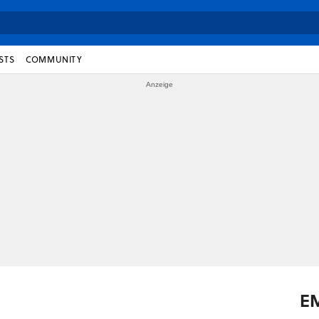
STS
COMMUNITY
E