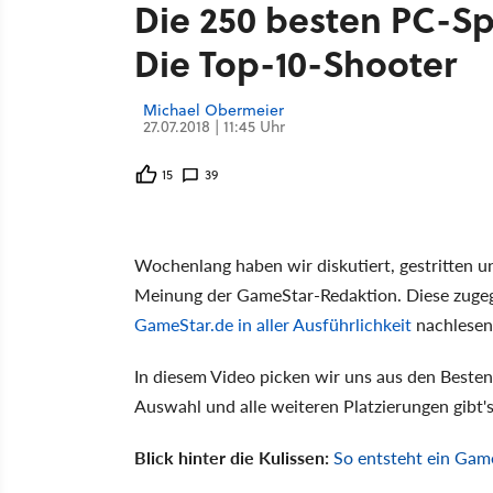
Die 250 besten PC-Spi
Die Top-10-Shooter
Michael Obermeier
27.07.2018 | 11:45 Uhr
15
39
Wochenlang haben wir diskutiert, gestritten u
Meinung der GameStar-Redaktion. Diese zugeg
GameStar.de in aller Ausführlichkeit
nachlesen
In diesem Video picken wir uns aus den Besten
Auswahl und alle weiteren Platzierungen gibt's
Blick hinter die Kulissen:
So entsteht ein Gam