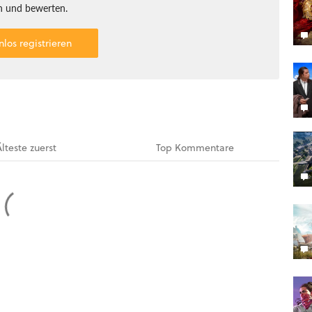
 und bewerten.
nlos registrieren
Älteste
zuerst
Top
Kommentare