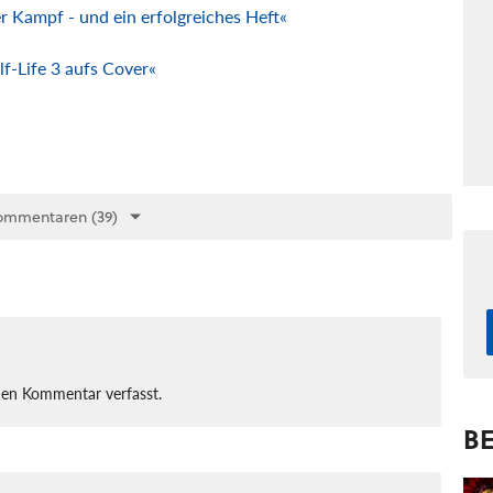
r Kampf - und ein erfolgreiches Heft«
-Life 3 aufs Cover«
ommentaren (39)
nen Kommentar verfasst.
BE