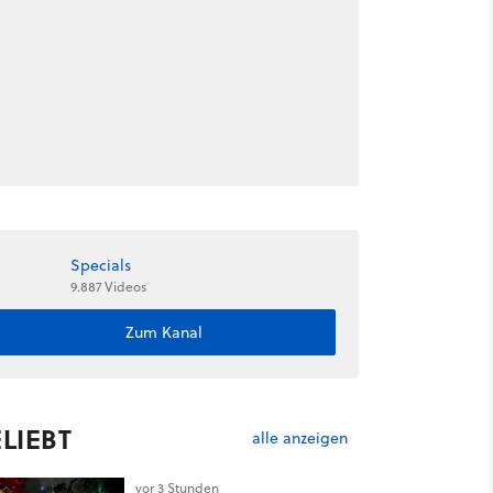
Specials
9.887 Videos
Zum Kanal
LIEBT
alle anzeigen
vor 3 Stunden