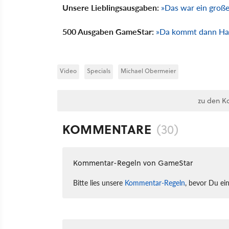
Unsere Lieblingsausgaben:
»Das war ein große
500 Ausgaben GameStar:
»Da kommt dann Half
Video
Specials
Michael Obermeier
zu den K
KOMMENTARE
(30)
Kommentar-Regeln von GameStar
Bitte lies unsere
Kommentar-Regeln
, bevor Du ei