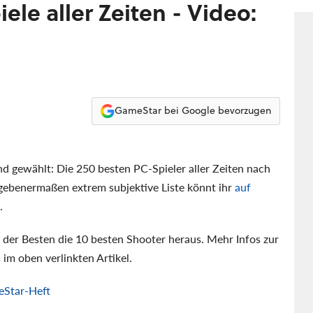
ele aller Zeiten - Video:
GameStar bei Google bevorzugen
nd gewählt: Die 250 besten PC-Spieler aller Zeiten nach
ebenermaßen extrem subjektive Liste könnt ihr
auf
.
 der Besten die 10 besten Shooter heraus. Mehr Infos zur
 im oben verlinkten Artikel.
eStar-Heft