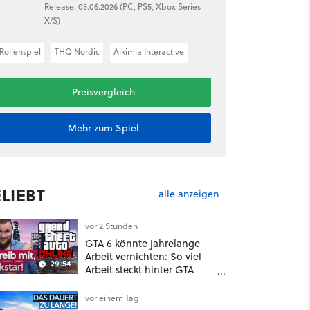
Release: 05.06.2026 (PC, PS5, Xbox Series
X/S)
Rollenspiel
THQ Nordic
Alkimia Interactive
Preisvergleich
Mehr zum Spiel
LIEBT
alle anzeigen
vor 2 Stunden
GTA 6 könnte jahrelange
Arbeit vernichten: So viel
29:54
Arbeit steckt hinter GTA
Roleplay
vor einem Tag