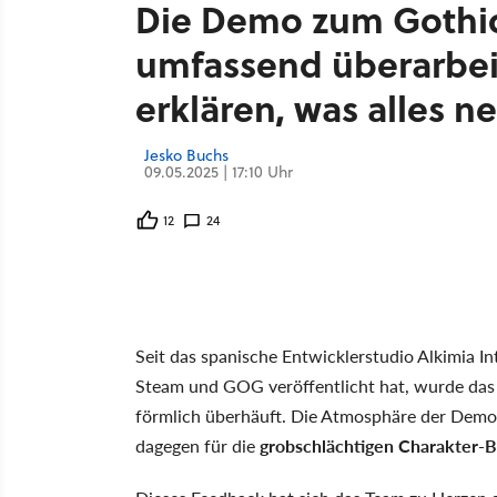
Die Demo zum Gothi
umfassend überarbeit
erklären, was alles ne
Jesko Buchs
09.05.2025 | 17:10 Uhr
12
24
Seit das spanische Entwicklerstudio Alkimia
Steam und GOG veröffentlicht hat, wurde da
förmlich überhäuft. Die Atmosphäre der Demo w
dagegen für die
grobschlächtigen Charakter