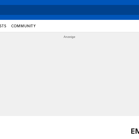
STS
COMMUNITY
E