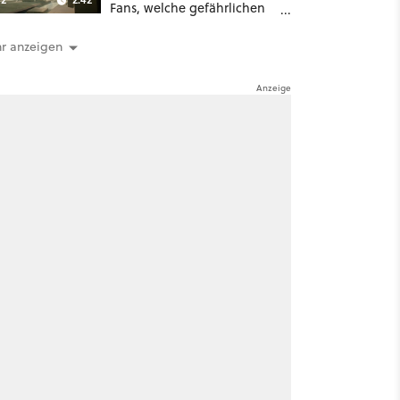
Fans, welche gefährlichen
Wesen in Staffel 3 auf sie
warten
r anzeigen