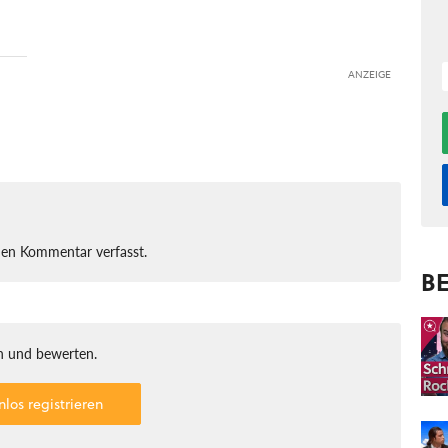
ANZEIGE
nen Kommentar verfasst.
BE
 und bewerten.
nlos registrieren