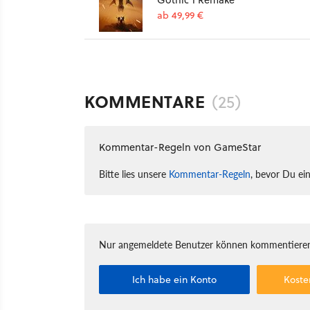
ab 49,99 €
KOMMENTARE
(25)
Kommentar-Regeln von GameStar
Bitte lies unsere
Kommentar-Regeln
, bevor Du ei
Nur angemeldete Benutzer können kommentieren
Ich habe ein Konto
Koste