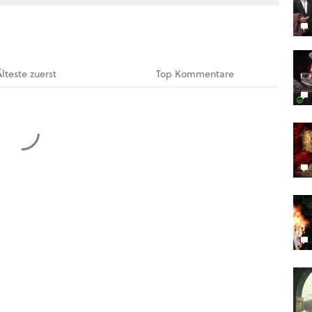
Älteste
zuerst
Top
Kommentare