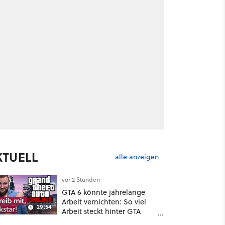
KTUELL
alle anzeigen
vor 2 Stunden
GTA 6 könnte jahrelange
Arbeit vernichten: So viel
29:54
Arbeit steckt hinter GTA
Roleplay