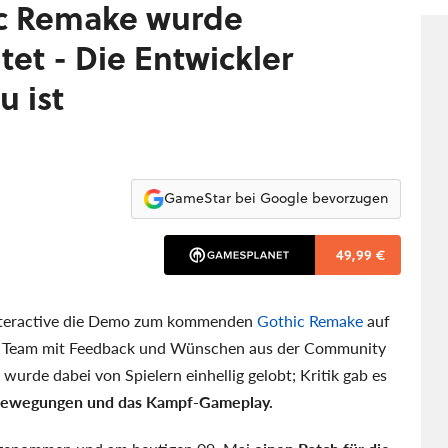
c Remake wurde
et - Die Entwickler
u ist
GameStar bei Google bevorzugen
49,99 €
 Interactive die Demo zum kommenden
Gothic Remake
auf
s Team mit Feedback und Wünschen aus der Community
urde dabei von Spielern einhellig gelobt; Kritik gab es
-Bewegungen und das Kampf-Gameplay.