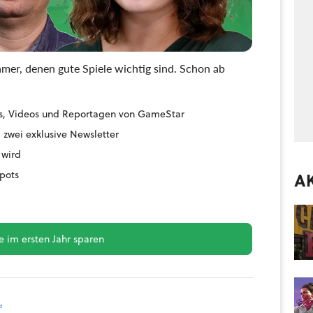
mer, denen gute Spiele wichtig sind. Schon ab
ides, Videos und Reportagen von GameStar
 zwei exklusive Newsletter
 wird
pots
A
 im ersten Jahr sparen
.