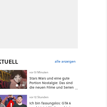
KTUELL
alle anzeigen
vor 51 Minuten
Stars Wars und eine gute
Portion Nostalgie: Das sind
1:38
die neuen Filme und Serien
im August auf Disney Plus
vor 12 Stunden
Ich bin fassungslos: GTA 6