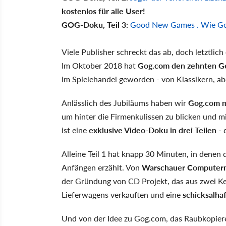
kostenlos für alle User!
GOG-Doku, Teil 3:
Good New Games . Wie Gog 
Viele Publisher schreckt das ab, doch letztlich
Im Oktober 2018 hat
Gog.com den zehnten Ge
im Spielehandel geworden - von Klassikern, ab
Anlässlich des Jubiläums haben wir
Gog.com m
um hinter die Firmenkulissen zu blicken und 
ist eine
exklusive Video-Doku in drei Teilen
- 
Alleine Teil 1 hat knapp 30 Minuten, in dene
Anfängen erzählt. Von
Warschauer Computerm
der Gründung von CD Projekt, das aus zwei Ke
Lieferwagens verkauften und eine
schicksalhaf
Und von der Idee zu Gog.com, das Raubkopiere