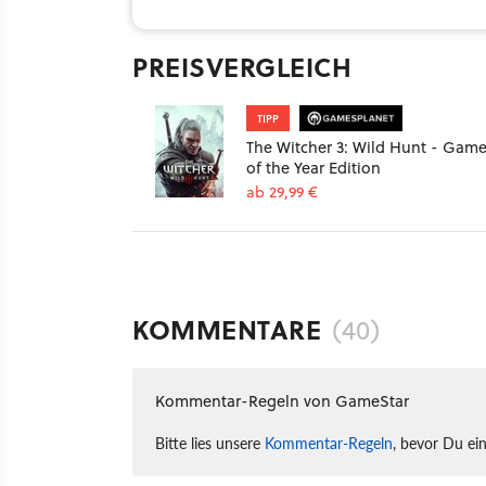
PREISVERGLEICH
TIPP
The Witcher 3: Wild Hunt - Gam
of the Year Edition
ab 29,99 €
KOMMENTARE
(40)
Kommentar-Regeln von GameStar
Bitte lies unsere
Kommentar-Regeln
, bevor Du ei