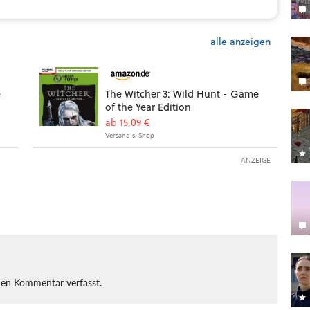
alle anzeigen
e
The Witcher 3: Wild Hunt - Game
of the Year Edition
ab 15,09 €
Versand s. Shop
ANZEIGE
nen Kommentar verfasst.