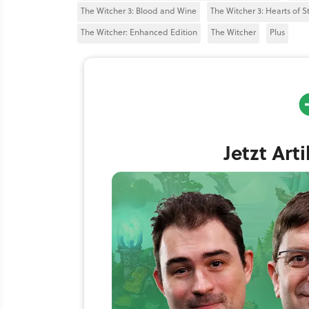
The Witcher 3: Blood and Wine
The Witcher 3: Hearts of S
The Witcher: Enhanced Edition
The Witcher
Plus
Jetzt Art