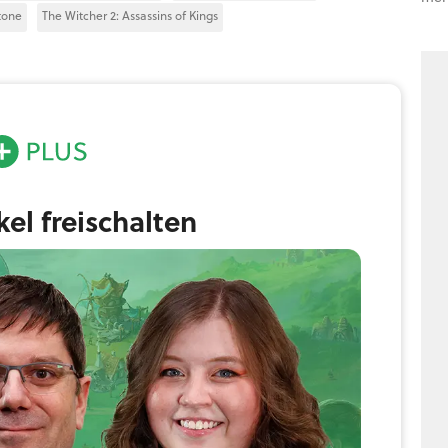
tone
The Witcher 2: Assassins of Kings
ikel freischalten