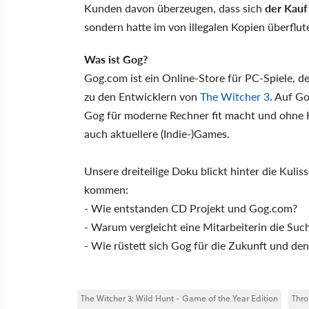
Kunden davon überzeugen, dass sich
der Kauf 
sondern hatte im von illegalen Kopien überflut
Was ist Gog?
Gog.com ist ein Online-Store für PC-Spiele, d
zu den Entwicklern von
The Witcher 3
. Auf Go
Gog für moderne Rechner fit macht und ohne K
auch aktuellere (Indie-)Games.
Unsere dreiteilige Doku blickt hinter die Kuli
kommen:
- Wie entstanden CD Projekt und Gog.com?
- Warum vergleicht eine Mitarbeiterin die Such
- Wie rüstett sich Gog für die Zukunft und d
The Witcher 3: Wild Hunt - Game of the Year Edition
Thro