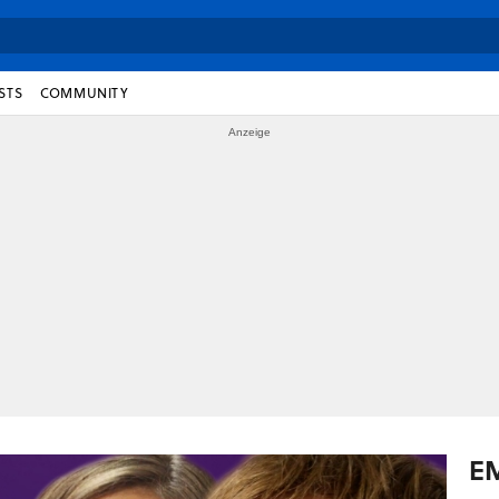
STS
COMMUNITY
E