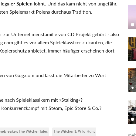
legaler Spielen lohnt
. Und das kam nicht von ungefähr,
eten Spielemarkt Polens durchaus Tradition.
er zur Unternehmensfamilie von CD Projekt gehört - also
g.com gibt es vor allem Spieleklassiker zu kaufen, die
opierschutz anbietet. Immer häufiger erscheinen dort
ssen von Gog.com und lässt die Mitarbeiter zu Wort
e nach Spieleklassikern mit »Stalking«?
en Konkurrenzkampf mit Steam, Epic Store & Co.?
nebreaker: The Witcher Tales
The Witcher 3: Wild Hunt
meh