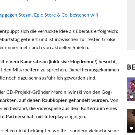
gegen Steam, Epic Store & Co. bestehen will
 entpuppt sich die verrückte Idee als überaus erfolgreich:
burtstag gefeiert
und ist inzwischen zur festen Größe
er immer mehr auch von aktuellen Spielen.
it einem Kamerateam (inklusive Flugdrohne!) besucht
,
BE
mit den Mitarbeitern zu sprechen. Dabei herausgekommen
die noch dazu sehr ausführlich geworden sind.
n der CD-Projekt-Gründer Marcin Iwinski von den Gog-
ärkten, auf denen Raubkopien gehandelt wurden
. Von
rlen bestand, die Videospiele aus dem Kofferraum eines
te Partnerschaft mit Interplay
eingingen.
r eben nicht bekämpfen wollte - sondern vielmehr seine