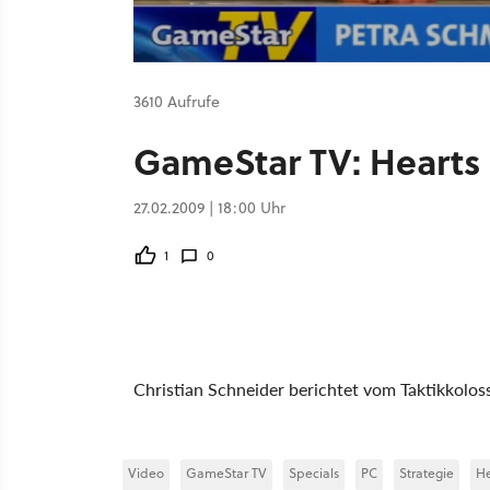
3610 Aufrufe
GameStar TV: Hearts o
27.02.2009 | 18:00 Uhr
1
0
Christian Schneider berichtet vom Taktikkoloss
Video
GameStar TV
Specials
PC
Strategie
He