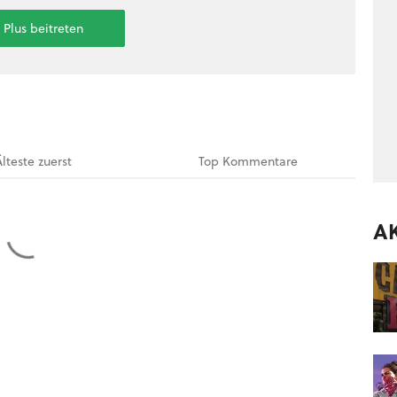
t Plus beitreten
Älteste
zuerst
Top
Kommentare
A