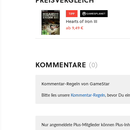
TIPP
Hearts of Iron III
ab 9,49 €
KOMMENTARE
(0)
Kommentar-Regeln von GameStar
Bitte lies unsere
Kommentar-Regeln
, bevor Du ei
Nur angemeldete Plus-Mitglieder können Plus-In