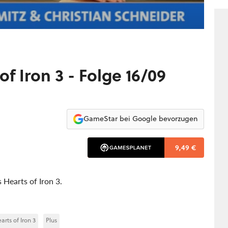
f Iron 3 - Folge 16/09
GameStar bei Google bevorzugen
9,49 €
 Hearts of Iron 3.
arts of Iron 3
Plus