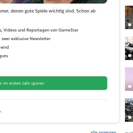
mer, denen gute Spiele wichtig sind. Schon ab
ides, Videos und Reportagen von GameStar
 zwei exklusive Newsletter
 wird
pots
 im ersten Jahr sparen
.
alle anzeigen
meh