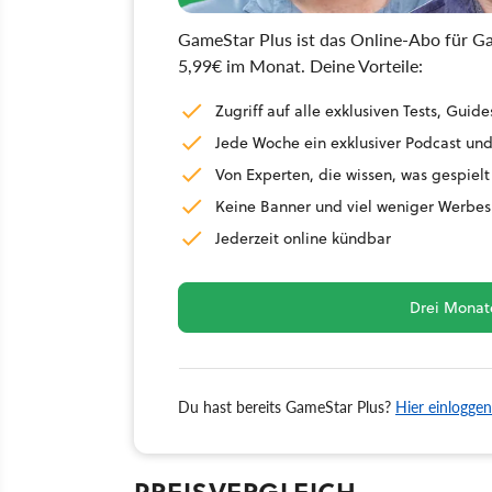
GameStar Plus ist das Online-Abo für Ga
5,99€ im Monat. Deine Vorteile:
Zugriff auf alle exklusiven Tests, Gu
Jede Woche ein exklusiver Podcast und
Von Experten, die wissen, was gespielt
Keine Banner und viel weniger Werbes
Jederzeit online kündbar
Drei Monate
Du hast bereits GameStar Plus?
Hier einloggen
PREISVERGLEICH