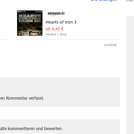
Hearts of Iron 3
ab 4,45 €
Versand s. Shop
ANZEIGE
nen Kommentar verfasst.
halte kommentieren und bewerten.