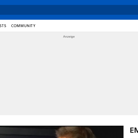
STS
COMMUNITY
E