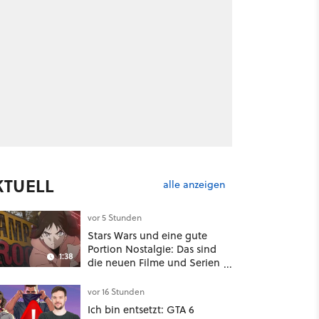
KTUELL
alle anzeigen
vor 5 Stunden
Stars Wars und eine gute
Portion Nostalgie: Das sind
1:38
die neuen Filme und Serien
im August auf Disney Plus
vor 16 Stunden
Ich bin entsetzt: GTA 6