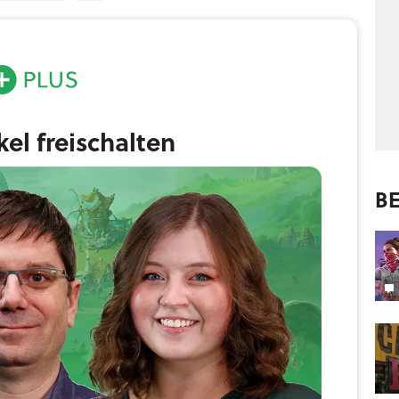
ikel freischalten
BE