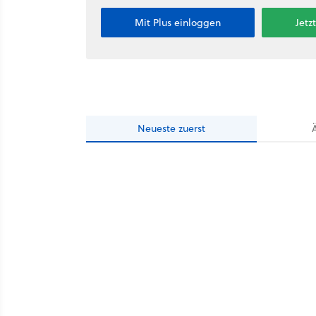
Mit Plus einloggen
Jetz
Neueste
zuerst