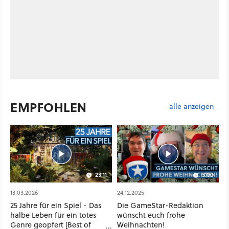
EMPFOHLEN
alle anzeigen
23:11
3:00
13.03.2026
24.12.2025
25 Jahre für ein Spiel - Das
Die GameStar-Redaktion
halbe Leben für ein totes
wünscht euch frohe
Genre geopfert [Best of
Weihnachten!