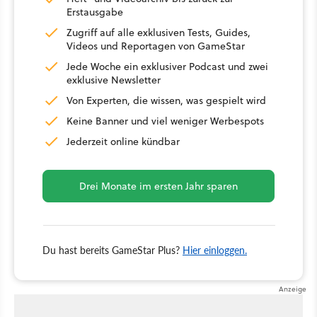
Erstausgabe
Zugriff auf alle exklusiven Tests, Guides,
Videos und Reportagen von GameStar
Jede Woche ein exklusiver Podcast und zwei
exklusive Newsletter
Von Experten, die wissen, was gespielt wird
Keine Banner und viel weniger Werbespots
Jederzeit online kündbar
Drei Monate im ersten Jahr sparen
Du hast bereits GameStar Plus?
Hier einloggen.