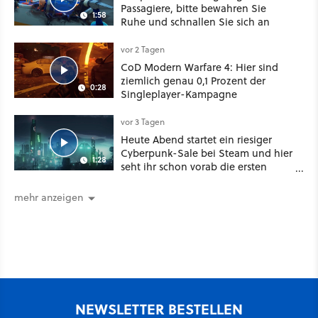
Passagiere, bitte bewahren Sie
1:58
Ruhe und schnallen Sie sich an
vor 2 Tagen
CoD Modern Warfare 4: Hier sind
ziemlich genau 0,1 Prozent der
0:28
Singleplayer-Kampagne
vor 3 Tagen
Heute Abend startet ein riesiger
Cyberpunk-Sale bei Steam und hier
1:28
seht ihr schon vorab die ersten
Angebote im Trailer
mehr anzeigen
NEWSLETTER BESTELLEN