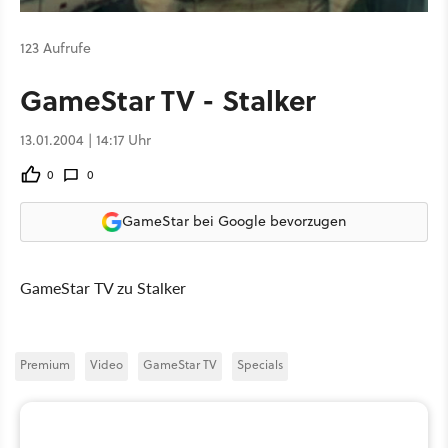
123 Aufrufe
GameStar TV - Stalker
13.01.2004 | 14:17 Uhr
0
0
GameStar bei Google bevorzugen
GameStar TV zu Stalker
Premium
Video
GameStar TV
Specials