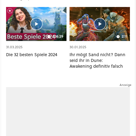
GameStar]
1:36:29
2:11
31.03.2025
30.01.2025
Die 32 besten Spiele 2024
Ihr mögt Sand nicht? Dann
seid ihr in Dune:
Awakening definitiv falsch