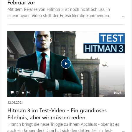
Februar vor
Mit dem Release von Hitman 3 ist noch nicht Schluss. In
einem neuen Video stellt der Entwickler die kommenden
neuen Inhalte vor, die noch im Februar 2021 erscheinen
sollen. Mehr zu denen erfahrt ihr in unserer News.
31
26
14:26
22.01.2021
Hitman 3 im Test-Video - Ein grandioses
Erlebnis, aber wir müssen reden
Hitman bringt die neue Trilogie zu ihrem Abchluss - aber ist es
auch ein krönender? Dimi hat sich den dritten Teil im Test-