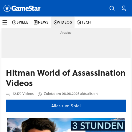
SPIELE
NEWS
VIDEOS
TECH
Hitman World of Assassination
Videos
42.170 Videos
Zuletzt am 08.08.2026 aktualisiert
Alles zum Spiel