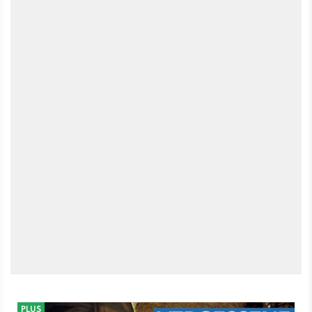
zudem ein Blick in unsere Liste mit den besten Sandbox-
Spielen aller möglichen Genres. Denn es gibt eine ganze
Bandbreite von Spielen, in denen ihr eure eigenen Geschichten
schreiben könnt.
PLUS