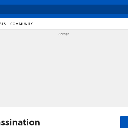
STS
COMMUNITY
ssination