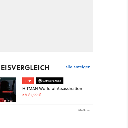
REISVERGLEICH
alle anzeigen
TIPP
HITMAN World of Assassination
ab 62,99 €
ANZEIGE