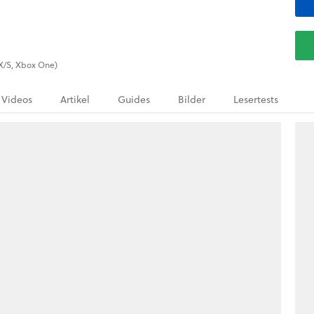
 X/S, Xbox One)
Videos
Artikel
Guides
Bilder
Lesertests