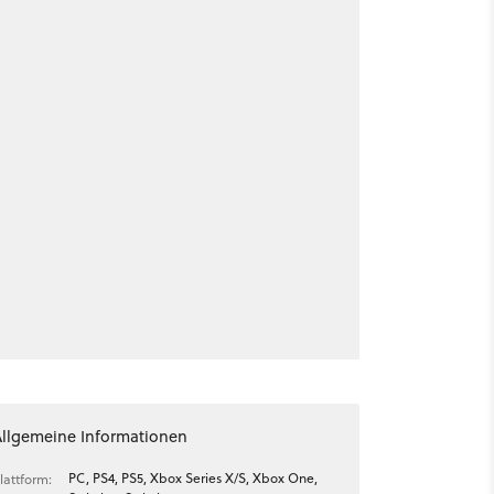
Allgemeine Informationen
PC, PS4, PS5, Xbox Series X/S, Xbox One,
lattform: