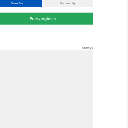
GameStar
Community
Preisvergleich