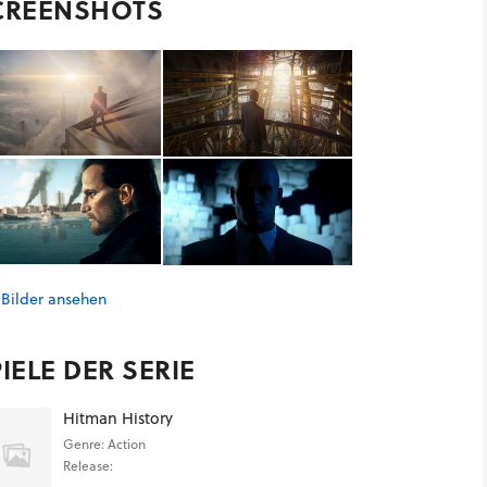
CREENSHOTS
 Bilder ansehen
IELE DER SERIE
Hitman History
Genre: Action
Release: