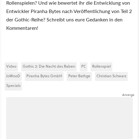
Rollenspielen? Und wie bewertet ihr die Entwicklung von
Entwickler Piranha Bytes nach Veröffentlichung von Teil 2
der Gothic-Reihe? Schreibt uns eure Gedanken in den
Kommentaren!
Video
Gothic 2: Die Nacht des Raben
PC
Rollenspiel
JoWooD
Piranha Bytes GmbH
Peter Bathge
Christian Schwarz
Specials