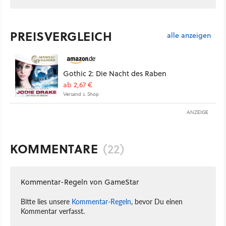
PREISVERGLEICH
alle anzeigen
Gothic 2: Die Nacht des Raben
ab 2,67 €
Versand s. Shop
ANZEIGE
KOMMENTARE
(22)
Kommentar-Regeln von GameStar
Bitte lies unsere
Kommentar-Regeln
, bevor Du einen
Kommentar verfasst.