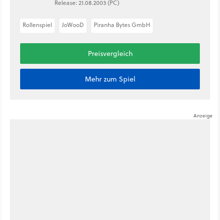
Release: 21.08.2003 (PC)
Rollenspiel
JoWooD
Piranha Bytes GmbH
Preisvergleich
Mehr zum Spiel