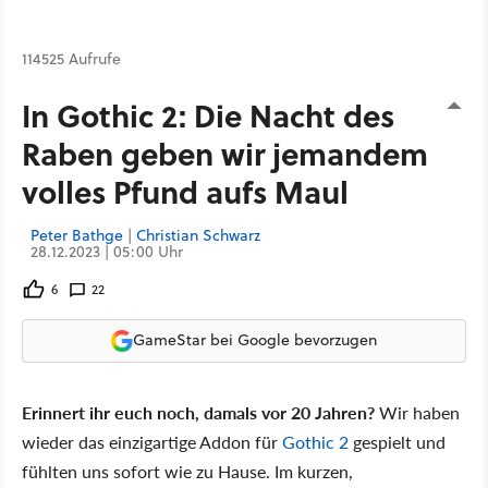
114525 Aufrufe
In Gothic 2: Die Nacht des
Raben geben wir jemandem
volles Pfund aufs Maul
Peter Bathge
|
Christian Schwarz
28.12.2023 | 05:00 Uhr
6
22
GameStar bei Google bevorzugen
Erinnert ihr euch noch, damals vor 20 Jahren?
Wir haben
wieder das einzigartige Addon für
Gothic 2
gespielt und
fühlten uns sofort wie zu Hause. Im kurzen,