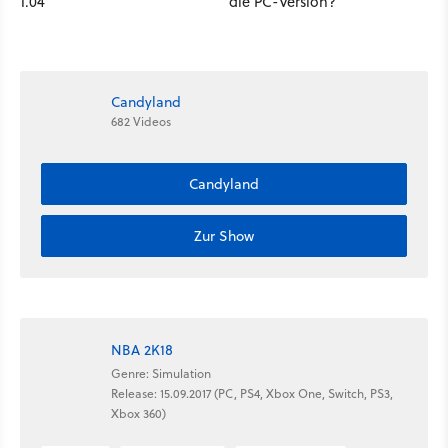
1.04
die PC-Version?
Candyland
682 Videos
Candyland
Zur Show
NBA 2K18
Genre: Simulation
Release: 15.09.2017 (PC, PS4, Xbox One, Switch, PS3,
Xbox 360)