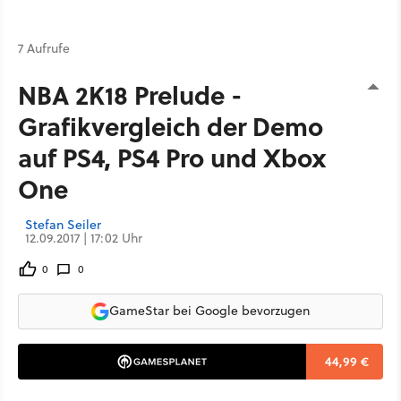
7 Aufrufe
NBA 2K18 Prelude -
Grafikvergleich der Demo
auf PS4, PS4 Pro und Xbox
One
Stefan Seiler
12.09.2017 | 17:02 Uhr
0
0
GameStar bei Google bevorzugen
44,99 €