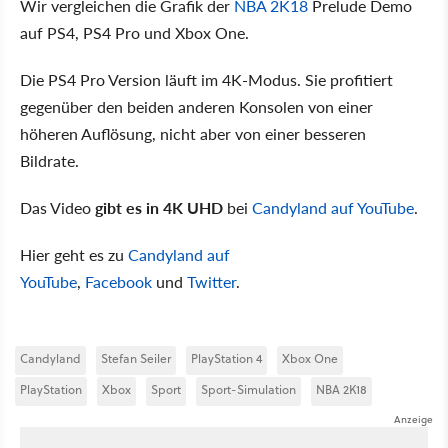
Wir vergleichen die Grafik der
NBA 2K18
Prelude Demo
auf PS4, PS4 Pro und Xbox One.
Die PS4 Pro Version läuft im 4K-Modus. Sie profitiert
gegenüber den beiden anderen Konsolen von einer
höheren Auflösung, nicht aber von einer besseren
Bildrate.
Das Video
gibt es in 4K UHD
bei
Candyland auf YouTube
.
Hier geht es zu
Candyland auf
YouTube
,
Facebook
und
Twitter
.
Candyland
Stefan Seiler
PlayStation 4
Xbox One
PlayStation
Xbox
Sport
Sport-Simulation
NBA 2K18