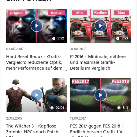
3:52
3:53
03.06.2016
31.08.2016
Hard Reset Redux - Grafik-
F1 2016 - Minimale, mittlere
Vergleich: reduzierte Optik,
und maximale Grafik-
mehr Performance auf dem
Details im Vergleich
PC
02:01
3:11
27.05.2015
13.09.2017
The Witcher 3 - Kopflose
PES 2017 gegen PES 2018 -
Zombie-NPCs nach Patch
Endlich bessere Grafik für