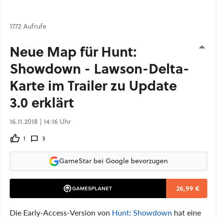
1772 Aufrufe
Neue Map für Hunt:
Showdown - Lawson-Delta-
Karte im Trailer zu Update
3.0 erklärt
16.11.2018 | 14:16 Uhr
1
3
GameStar bei Google bevorzugen
26,99 €
Die Early-Access-Version von
Hunt: Showdown
hat eine