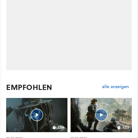
EMPFOHLEN
alle anzeigen
1:09
1:03