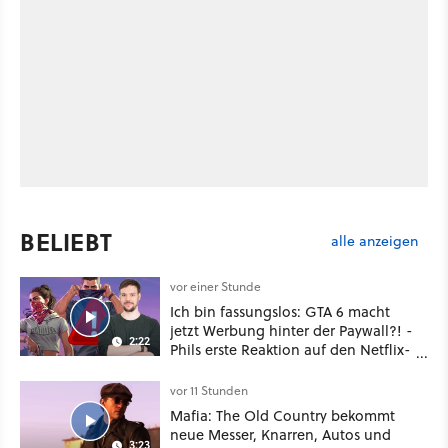
BELIEBT
alle anzeigen
vor einer Stunde
Ich bin fassungslos: GTA 6 macht
jetzt Werbung hinter der Paywall?! -
2:22
Phils erste Reaktion auf den Netflix-
Deal
vor 11 Stunden
Mafia: The Old Country bekommt
neue Messer, Knarren, Autos und
3:23