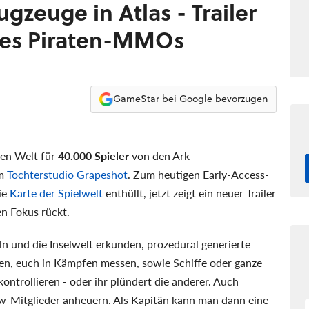
lugzeuge in Atlas - Trailer
des Piraten-MMOs
GameStar bei Google bevorzugen
ten Welt für
40.000 Spieler
von den Ark-
em
Tochterstudio Grapeshot
. Zum heutigen Early-Access-
ie
Karte der Spielwelt
enthüllt, jetzt zeigt ein neuer Trailer
n Fokus rückt.
ln und die Inselwelt erkunden, prozedural generierte
hen, euch in Kämpfen messen, sowie Schiffe oder ganze
ntrollieren - oder ihr plündert die anderer. Auch
w-Mitglieder anheuern. Als Kapitän kann man dann eine