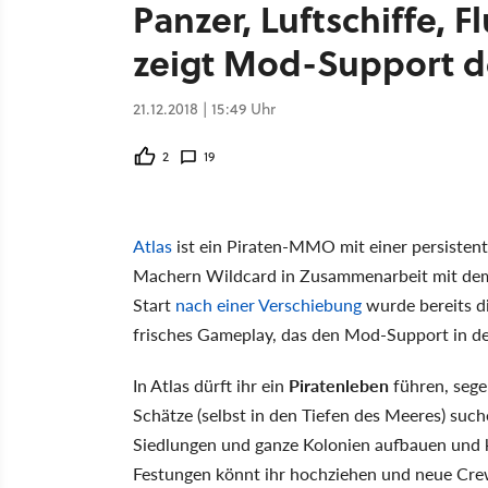
Panzer, Luftschiffe, F
zeigt Mod-Support 
21.12.2018 | 15:49 Uhr
2
19
Atlas
ist ein Piraten-MMO mit einer persisten
Machern Wildcard in Zusammenarbeit mit d
Start
nach einer Verschiebung
wurde bereits d
frisches Gameplay, das den Mod-Support in de
In Atlas dürft ihr ein
Piratenleben
führen, sege
Schätze (selbst in den Tiefen des Meeres) suc
Siedlungen und ganze Kolonien aufbauen und ko
Festungen könnt ihr hochziehen und neue Cre