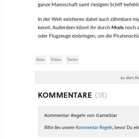
ganze Mannschaft samt riesigem Schiff befehli
In der Welt existieren dabei auch zähmbare m
kennt. Außerdem könnt ihr durch
Mods
noch a
oder Flugzeuge einbringen, um die Piratensch
Atlas
Video
Trailer
zu den K
KOMMENTARE
(18)
Kommentar-Regeln von GameStar
Bitte lies unsere
Kommentar-Regeln
, bevor Du ei