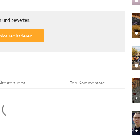
 und bewerten.
nlos registrieren
Älteste
zuerst
Top
Kommentare