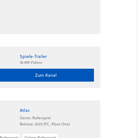
Spiele-Trailer
18.499 Videos
Zum Kanal
Atlas
Genre: Rollenspiel
Release: 2023 (PC, Xbox One)
Rollenspiel
Online-Rollenspiel