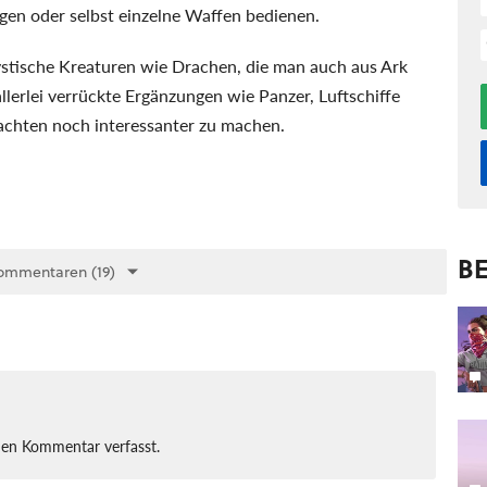
gen oder selbst einzelne Waffen bedienen.
ystische Kreaturen wie Drachen, die man auch aus Ark
llerlei verrückte Ergänzungen wie Panzer, Luftschiffe
lachten noch interessanter zu machen.
BE
ommentaren (19)
nen Kommentar verfasst.