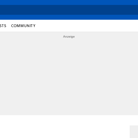
STS
COMMUNITY