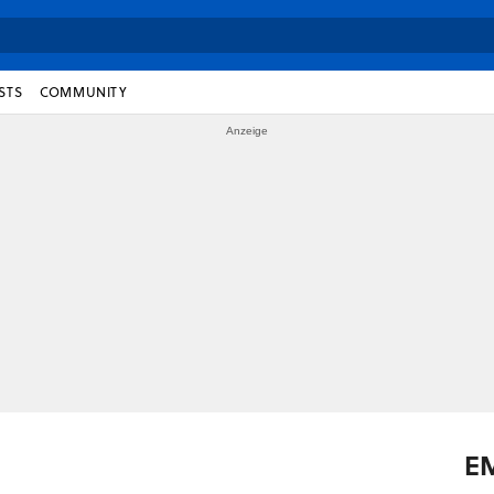
STS
COMMUNITY
E