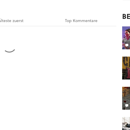
BE
Älteste
zuerst
Top
Kommentare