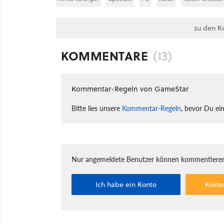
zu den K
KOMMENTARE
(13)
Kommentar-Regeln von GameStar
Bitte lies unsere
Kommentar-Regeln
, bevor Du ei
Nur angemeldete Benutzer können kommentieren
Ich habe ein Konto
Koste