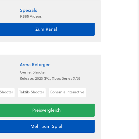
Specials
9.885 Videos
Zum Kanal
Arma Reforger
Genre: Shooter
Release: 2023 (PC, Xbox Series X/S)
Shooter
Taktik-Shooter
Bohemia Interactive
Preisvergleich
Mehr zum Spiel