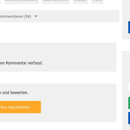
ommentaren (14)
nen Kommentar verfasst.
 und bewerten.
nlos registrieren