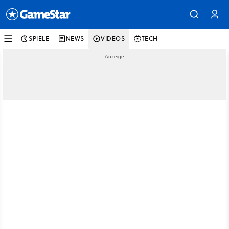
SPIELE
NEWS
VIDEOS
TECH