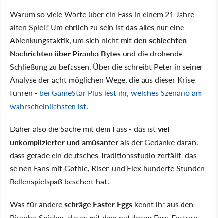
Warum so viele Worte über ein Fass in einem 21 Jahre
alten Spiel? Um ehrlich zu sein ist das alles nur eine
Ablenkungstaktik, um sich nicht mit
den schlechten
Nachrichten über Piranha Bytes
und die drohende
Schließung zu befassen. Über die schreibt Peter in seiner
Analyse der acht möglichen Wege, die aus dieser Krise
führen -
bei GameStar Plus lest ihr, welches Szenario am
wahrscheinlichsten ist
.
Daher also die Sache mit dem Fass - das ist
viel
unkomplizierter und amüsanter
als der Gedanke daran,
dass gerade ein deutsches Traditionsstudio zerfällt, das
seinen Fans mit Gothic, Risen und Elex hunderte Stunden
Rollenspielspaß beschert hat.
Was für andere
schräge Easter Eggs
kennt ihr aus den
Piranha-Spielen, die es mit dem nutzlosen Fass-Feature