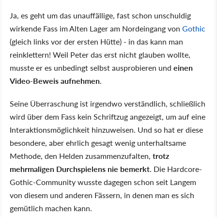
Ja, es geht um das unauffällige, fast schon unschuldig
wirkende Fass im Alten Lager am Nordeingang von
Gothic
(gleich links vor der ersten Hütte) - in das kann man
reinklettern! Weil Peter das erst nicht glauben wollte,
musste er es unbedingt selbst ausprobieren und
einen
Video-Beweis aufnehmen
.
Seine Überraschung ist irgendwo verständlich, schließlich
wird über dem Fass kein Schriftzug angezeigt, um auf eine
Interaktionsmöglichkeit hinzuweisen. Und so hat er diese
besondere, aber ehrlich gesagt wenig unterhaltsame
Methode, den Helden zusammenzufalten,
trotz
mehrmaligen Durchspielens nie bemerkt
. Die Hardcore-
Gothic-Community wusste dagegen schon seit Langem
von diesem und anderen Fässern, in denen man es sich
gemütlich machen kann.