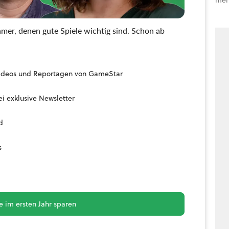
mer, denen gute Spiele wichtig sind. Schon ab
, Videos und Reportagen von GameStar
i exklusive Newsletter
d
s
 im ersten Jahr sparen