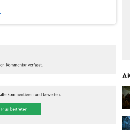
.
nen Kommentar verfasst.
A
halte kommentieren und bewerten.
t Plus beitreten