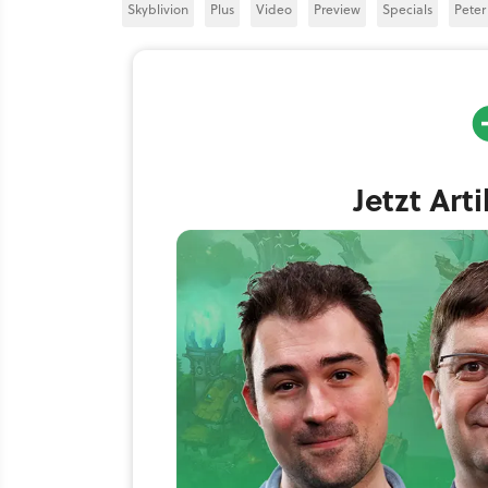
Skyblivion
Plus
Video
Preview
Specials
Peter
Jetzt Art