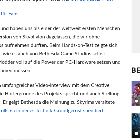
 für Fans
n und haben uns als einer der weltweit ersten Menschen
rsion von Skyblivion dagelassen, die wir ohne
os aufnehmen durften. Beim Hands-on-Test zeigte sich
e
, wie es auch von Bethesda Game Studios selbst
 Modder voll auf die Power der PC-Hardware setzen und
BE
nehmen müssen.
n umfangreiches Video-Interview mit dem Creative
ie Hintergründe des Projekts spricht und auch Stellung
 Er geigt Bethesda die Meinung zu Skyrims veraltete
rolls 6 ein neues Technik-Grundgerüst spendiert