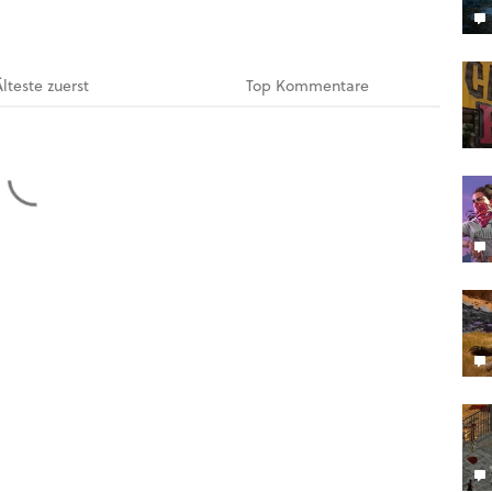
Älteste
zuerst
Top
Kommentare