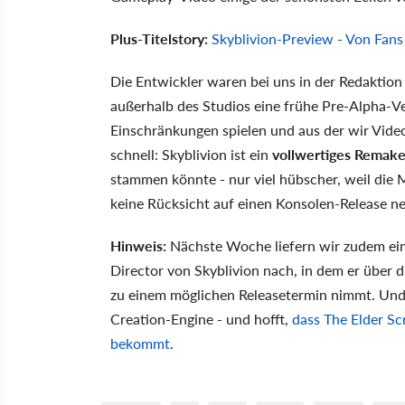
Plus-Titelstory:
Skyblivion-Preview - Von Fans
Die Entwickler waren bei uns in der Redaktio
außerhalb des Studios eine frühe Pre-Alpha-Ve
Einschränkungen spielen und aus der wir Vide
schnell: Skyblivion ist ein
vollwertiges Remak
stammen könnte - nur viel hübscher, weil die
keine Rücksicht auf einen Konsolen-Release 
Hinweis:
Nächste Woche liefern wir zudem ei
Director von Skyblivion nach, in dem er über d
zu einem möglichen Releasetermin nimmt. Und:
Creation-Engine - und hofft,
dass The Elder Sc
bekommt
.