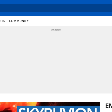
STS
COMMUNITY
E