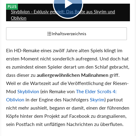
PLUS
Skyblivion - Exklusiv gespielt: Das Beste aus Skyrim und
Oblivion
Inhaltsverzeichnis
Ein HD-Remake eines zwölf Jahre alten Spiels klingt im
ersten Moment nicht sonderlich aufregend. Und doch hat
es zumindest einen Spieler derart um den Schlaf gebracht,
dass dieser zu
außergewöhnlichen Maßnahmen
griff.
Weil er die Wartezeit auf die Veröffentlichung der Riesen-
Mod
Skyblivion
(ein Remake von
The Elder Scrolls 4:
Oblivion
in der Engine des Nachfolgers
Skyrim
) partout
nicht mehr aushielt, begann er damit, einen der führenden
Köpfe hinter dem Projekt auf Facebook zu drangsalieren,
sein Postfach mit unflätigen Nachrichten zu überfluten.