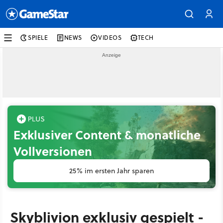
SPIELE
NEWS
VIDEOS
TECH
Exklusiver Content & monatliche
Vollversionen
25% im ersten Jahr sparen
Skyblivion exklusiv gespielt -