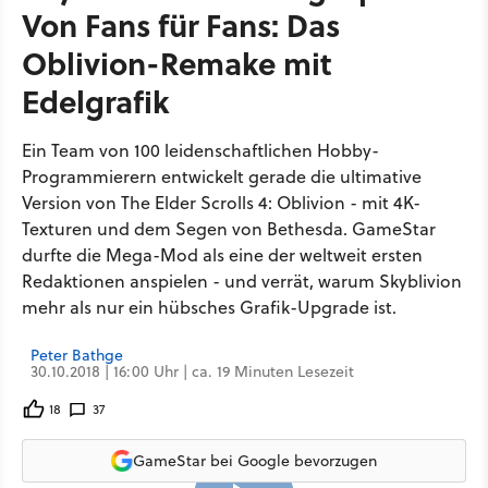
Von Fans für Fans: Das
Oblivion-Remake mit
Edelgrafik
Ein Team von 100 leidenschaftlichen Hobby-
Programmierern entwickelt gerade die ultimative
Version von The Elder Scrolls 4: Oblivion - mit 4K-
Texturen und dem Segen von Bethesda. GameStar
durfte die Mega-Mod als eine der weltweit ersten
Redaktionen anspielen - und verrät, warum Skyblivion
mehr als nur ein hübsches Grafik-Upgrade ist.
Peter Bathge
30.10.2018 | 16:00 Uhr | ca. 19 Minuten Lesezeit
18
37
GameStar bei Google bevorzugen
10:27