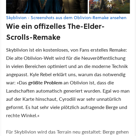
68
Skyblivion - Screenshots aus dem Oblivion-Remake ansehen
Wie ein offizelles The-Elder-
Scrolls-Remake
Skyblivion ist ein kostenloses, von Fans erstelles Remake:
Die alte Oblivion-Welt wird für die Neuveröffentlichung
in vielen Bereichen optimiert und an die moderne Technik
angepasst. Kyle Rebel erklärt uns, warum das notwendig
war: »Das
größte Problem
an Oblivion ist, dass die
Landschaften automatisch generiert wurden. Egal wo man
auf der Karte hinschaut, Cyrodiil war sehr unnatürlich
geformt. Es hat sehr viele plötzlich aufragende Berge und
rechte Winkel.«
Für Skyblivion wird das Terrain neu gestaltet: Berge gehen