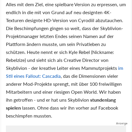
Alles mit dem Ziel, eine spielbare Version zu erpressen, um
endlich in die mit von Grund auf neu designten 4K-
Texturen designte HD-Version von Cyrodiil abzutauchen.
Die Beschimpfungen gingen so weit, dass der Skyblivion-
Projektmanager letzten Endes seinen Namen auf der
Plattform ändern musste, um sein Privatleben zu
schützen. Heute nennt er sich Kyle Rebel (Nickname:
Rebelzize) und sieht sich als Creative Director von
Skyblivion - der kreative Leiter eines Mammutprojekts
im
Stil eines Fallout: Cascadia
, das die Dimensionen vieler
anderer Mod-Projekte sprengt, mit über 100 freiwilligen
Mitarbeitern und einer riesigen Open World. Wir haben
ihn getroffen - und er hat uns Skyblivion
stundenlang
spielen
lassen. Ohne dass wir ihn vorher auf Facebook
beschimpfen mussten.