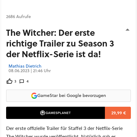
2686 Aufrufe
The Witcher: Der erste
richtige Trailer zu Season 3
der Netflix-Serie ist da!
Mathias Dietrich
08.06.2023 | 21:46 Uhr
3
4
GameStar bei Google bevorzugen
29,99 €
Der erste offizielle Trailer für Staffel 3 der Netflix-Serie
The Witcher wurde veröffentlicht. Natürlich gab es