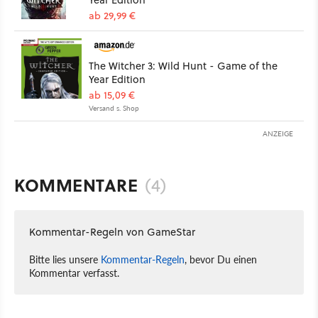
ab 29,99 €
The Witcher 3: Wild Hunt - Game of the
Year Edition
ab 15,09 €
Versand s. Shop
ANZEIGE
KOMMENTARE
(4)
Kommentar-Regeln von GameStar
Bitte lies unsere
Kommentar-Regeln
, bevor Du einen
Kommentar verfasst.