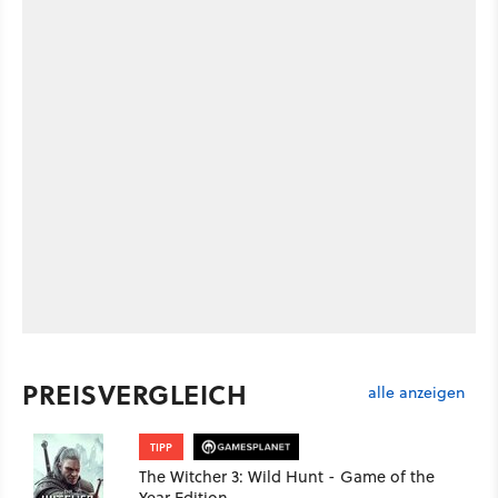
PREISVERGLEICH
alle anzeigen
TIPP
The Witcher 3: Wild Hunt - Game of the
Year Edition