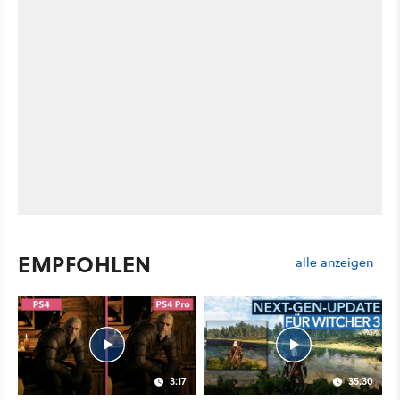
EMPFOHLEN
alle anzeigen
3:17
35:30