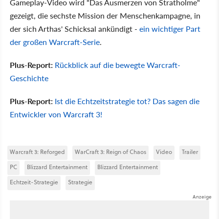
Gameplay-Video wird "Das Ausmerzen von Stratholme"
gezeigt, die sechste Mission der Menschenkampagne, in
der sich Arthas' Schicksal ankündigt -
ein wichtiger Part
der großen Warcraft-Serie
.
Plus-Report:
Rückblick auf die bewegte Warcraft-
Geschichte
Plus-Report:
Ist die Echtzeitstrategie tot? Das sagen die
Entwickler von Warcraft 3!
Warcraft 3: Reforged
WarCraft 3: Reign of Chaos
Video
Trailer
PC
Blizzard Entertainment
Blizzard Entertainment
Echtzeit-Strategie
Strategie