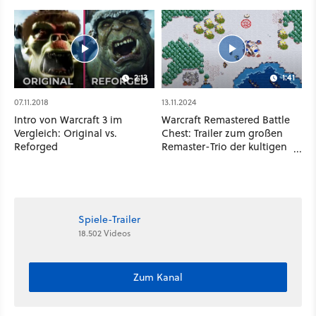
2:13
1:41
07.11.2018
13.11.2024
Intro von Warcraft 3 im
Warcraft Remastered Battle
Vergleich: Original vs.
Chest: Trailer zum großen
Reforged
Remaster-Trio der kultigen
Strategiespiele
Spiele-Trailer
18.502 Videos
Zum Kanal