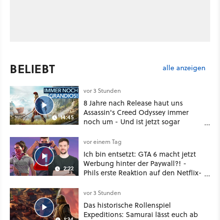
BELIEBT
alle anzeigen
vor 3 Stunden
8 Jahre nach Release haut uns
Assassin's Creed Odyssey immer
14:45
noch um - Und ist jetzt sogar
besser!
vor einem Tag
Ich bin entsetzt: GTA 6 macht jetzt
Werbung hinter der Paywall?! -
2:22
Phils erste Reaktion auf den Netflix-
Deal
vor 3 Stunden
Das historische Rollenspiel
Expeditions: Samurai lässt euch ab
1:34