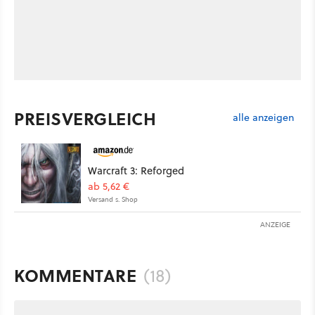
PREISVERGLEICH
alle anzeigen
Warcraft 3: Reforged
ab 5,62 €
Versand s. Shop
ANZEIGE
KOMMENTARE
(18)