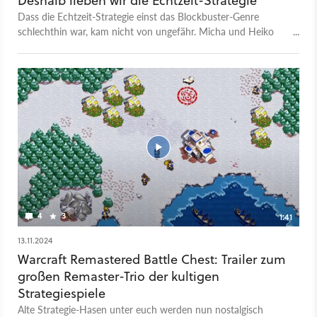
Deshalb lieben wir die Echtzeit-Strategie
Dass die Echtzeit-Strategie einst das Blockbuster-Genre
schlechthin war, kam nicht von ungefähr. Micha und Heiko
schwelgen in Erinnerungen.
4
3
1:41
13.11.2024
Warcraft Remastered Battle Chest: Trailer zum
großen Remaster-Trio der kultigen
Strategiespiele
Alte Strategie-Hasen unter euch werden nun nostalgisch