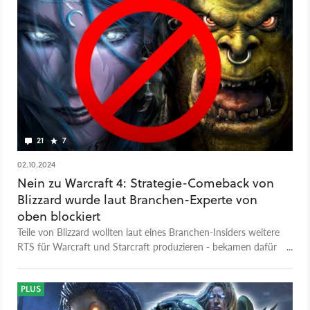
21
7
02.10.2024
Nein zu Warcraft 4: Strategie-Comeback von
Blizzard wurde laut Branchen-Experte von
oben blockiert
Teile von Blizzard wollten laut eines Branchen-Insiders weitere
RTS für Warcraft und Starcraft produzieren - bekamen dafür
aber kein grünes Licht.
PLUS