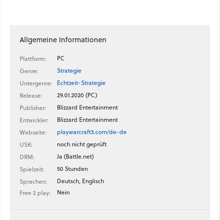
Allgemeine Informationen
PC
Plattform:
Strategie
Genre:
Echtzeit-Strategie
Untergenre:
29.01.2020 (PC)
Release:
Blizzard Entertainment
Publisher:
Blizzard Entertainment
Entwickler:
playwarcraft3.com/de-de
Webseite:
noch nicht geprüft
USK:
Ja (Battle.net)
DRM:
50 Stunden
Spielzeit:
Deutsch, Englisch
Sprachen:
Nein
Free 2 play: