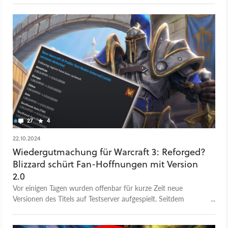
27
4
22.10.2024
Wiedergutmachung für Warcraft 3: Reforged?
Blizzard schürt Fan-Hoffnungen mit Version
2.0
Vor einigen Tagen wurden offenbar für kurze Zeit neue
Versionen des Titels auf Testserver aufgespielt. Seitdem
schießen die Spekulationen ins Kraut.