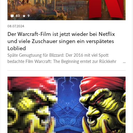
83
9
08.07.2024
Der Warcraft-Film ist jetzt wieder bei Netflix
und viele Zuschauer singen ein verspätetes
Loblied
Späte Genugtuung für Blizzard: Der 2016 mit viel Spott
bedachte Film Warcraft: The Beginning erntet zur Rückkehr
auf Netflix viel Lob. Aber auch Kritik.