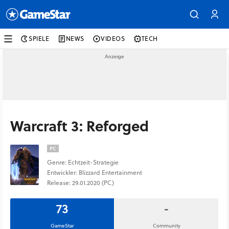
SPIELE
NEWS
VIDEOS
TECH
Warcraft 3: Reforged
PC
Genre: Echtzeit-Strategie
Entwickler: Blizzard Entertainment
Release: 29.01.2020 (PC)
73
-
GameStar
Community