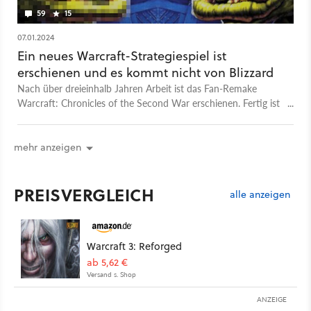
59
15
07.01.2024
Ein neues Warcraft-Strategiespiel ist
erschienen und es kommt nicht von Blizzard
Nach über dreieinhalb Jahren Arbeit ist das Fan-Remake
Warcraft: Chronicles of the Second War erschienen. Fertig ist
die Riesen-Mod aber immer noch nicht.
mehr anzeigen
PREISVERGLEICH
alle anzeigen
Warcraft 3: Reforged
ab 5,62 €
Versand s. Shop
ANZEIGE