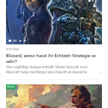
125
39
01.10.2024
Blizzard, wieso hasst ihr Echtzeit-Strategie so
sehr?
Eine sorgfältige Analyse enthüllt: Weder Starcraft noch
Warcraft haben bei Blizzard eine Zukunft als klassische
Strategiespiele. Die Prioritäten liegen woanders.
PLUS