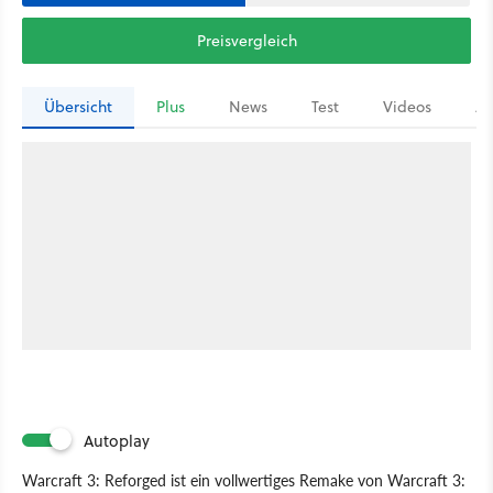
Preisvergleich
Übersicht
Plus
News
Test
Videos
Ar
Autoplay
Warcraft 3: Reforged ist ein vollwertiges Remake von Warcraft 3: