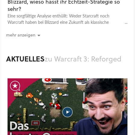
Blizzard, wieso hasst ihr Echtzeit-Strategie so
sehr?
Eine sorgfältige Analyse enthüllt: Weder Starcraft noch
Warcraft haben bei Blizzard eine Zukunft als klassische
Strategiespiele. Die Prioritäten liegen woanders.
mehr anzeigen
AKTUELLES
zu Warcraft 3: Reforged