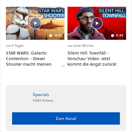
erste Reaktion auf den
komplette Hölle!
Netflix-Deal
12:57
9:45
vor 6 Tagen
vor einer Woche
STAR WARS: Galactic
Silent Hill: Townfall -
Contention - Dieser
Vorschau-Video: Jetzt
Shooter macht meinen
kommt die Angst zurück!
Clone-Wars-Traum wahr!
Specials
9.885 Videos
Zum Kanal