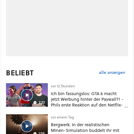
BELIEBT
alle anzeigen
vor 12 Stunden
Ich bin fassungslos: GTA 6 macht
jetzt Werbung hinter der Paywall?! -
2:22
Phils erste Reaktion auf den Netflix-
Deal
vor einem Tag
Bergwerk: In der realistischen
Minen-Simulation buddelt ihr mit
1:06