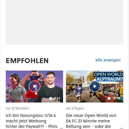
EMPFOHLEN
alle anzeigen
2:22
14:38
vor 12 Stunden
vor 2 Tagen
Ich bin fassungslos: GTA 6
Die neue Open World von
macht jetzt Werbung
EA FC 27 könnte meine
hinter der Paywall?! - Phils
Rettung sein - oder die