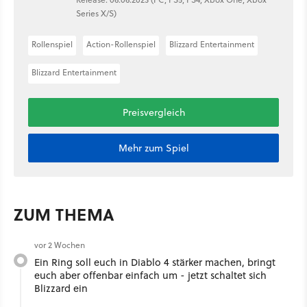
Series X/S)
Rollenspiel
Action-Rollenspiel
Blizzard Entertainment
Blizzard Entertainment
Preisvergleich
Mehr zum Spiel
ZUM THEMA
vor 2 Wochen
Ein Ring soll euch in Diablo 4 stärker machen, bringt
euch aber offenbar einfach um - jetzt schaltet sich
Blizzard ein