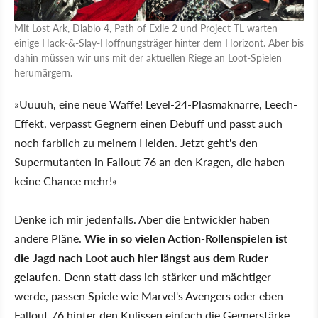
Mit Lost Ark, Diablo 4, Path of Exile 2 und Project TL warten
einige Hack-&-Slay-Hoffnungsträger hinter dem Horizont. Aber bis
dahin müssen wir uns mit der aktuellen Riege an Loot-Spielen
herumärgern.
»Uuuuh, eine neue Waffe! Level-24-Plasmaknarre, Leech-
Effekt, verpasst Gegnern einen Debuff und passt auch
noch farblich zu meinem Helden. Jetzt geht's den
Supermutanten in Fallout 76 an den Kragen, die haben
keine Chance mehr!«
Denke ich mir jedenfalls. Aber die Entwickler haben
andere Pläne.
Wie in so vielen Action-Rollenspielen ist
die Jagd nach Loot auch hier längst aus dem Ruder
gelaufen.
Denn statt dass ich stärker und mächtiger
werde, passen Spiele wie Marvel's Avengers oder eben
Fallout 76 hinter den Kulissen einfach die Gegnerstärke