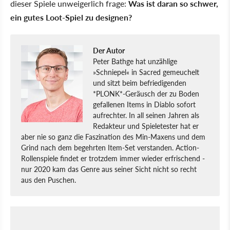
dieser Spiele unweigerlich frage:
Was ist daran so schwer,
ein gutes Loot-Spiel zu designen?
Der Autor
Peter Bathge hat unzählige
»Schniepel« in Sacred gemeuchelt
und sitzt beim befriedigenden
*PLONK*-Geräusch der zu Boden
gefallenen Items in Diablo sofort
aufrechter. In all seinen Jahren als
Redakteur und Spieletester hat er
aber nie so ganz die Faszination des Min-Maxens und dem
Grind nach dem begehrten Item-Set verstanden. Action-
Rollenspiele findet er trotzdem immer wieder erfrischend -
nur 2020 kam das Genre aus seiner Sicht nicht so recht
aus den Puschen.