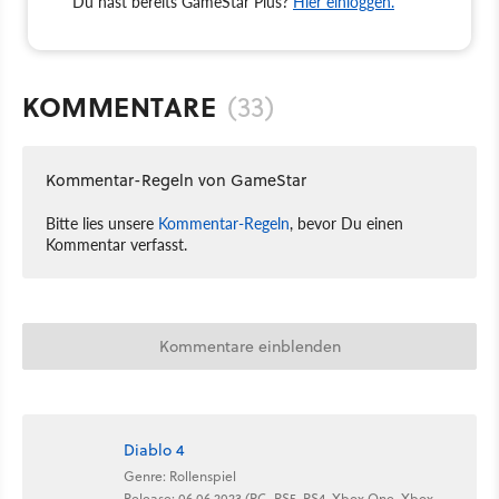
Du hast bereits GameStar Plus?
Hier einloggen.
KOMMENTARE
(33)
Kommentar-Regeln von GameStar
Bitte lies unsere
Kommentar-Regeln
, bevor Du einen
Kommentar verfasst.
Kommentare einblenden
Diablo 4
Genre: Rollenspiel
Release: 06.06.2023 (PC, PS5, PS4, Xbox One, Xbox