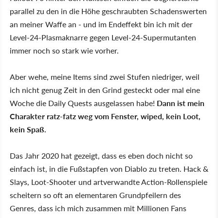
parallel zu den in die Höhe geschraubten Schadenswerten
an meiner Waffe an - und im Endeffekt bin ich mit der
Level-24-Plasmaknarre gegen Level-24-Supermutanten
immer noch so stark wie vorher.
Aber wehe, meine Items sind zwei Stufen niedriger, weil
ich nicht genug Zeit in den Grind gesteckt oder mal eine
Woche die Daily Quests ausgelassen habe!
Dann ist mein
Charakter ratz-fatz weg vom Fenster, wiped, kein Loot,
kein Spaß.
Das Jahr 2020 hat gezeigt, dass es eben doch nicht so
einfach ist, in die Fußstapfen von Diablo zu treten. Hack &
Slays, Loot-Shooter und artverwandte Action-Rollenspiele
scheitern so oft an elementaren Grundpfeilern des
Genres, dass ich mich zusammen mit Millionen Fans