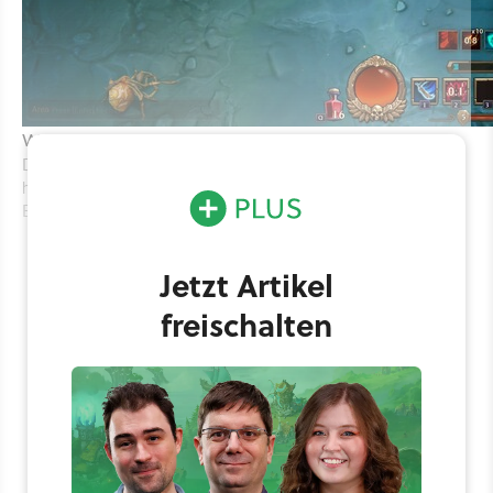
Wolcen: Lords of Mayhem
Torchlight 3
Die zwei großen, klassischen Hack & Slays des Jahres 2020 sind
hoffnungsvoll gestartet, entpuppten sich am Ende aber als bittere
Enttäuschungen.
Jetzt Artikel
freischalten