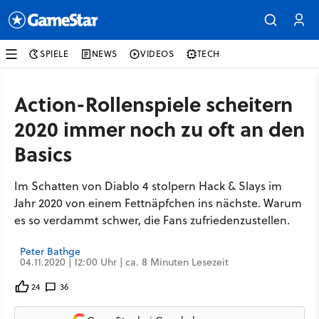
SPIELE
NEWS
VIDEOS
TECH
Action-Rollenspiele scheitern
2020 immer noch zu oft an den
Basics
Im Schatten von Diablo 4 stolpern Hack & Slays im
Jahr 2020 von einem Fettnäpfchen ins nächste. Warum
es so verdammt schwer, die Fans zufriedenzustellen.
Peter Bathge
04.11.2020 | 12:00 Uhr | ca. 8 Minuten Lesezeit
24
36