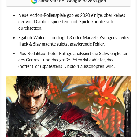
GameStar bei Google bevorzugen
Neue Action-Rollenspiele gab es 2020 einige, aber keines
der von Diablo inspirierten Loot-Spiele konnte sich
durchsetzen.
Egal ob Wolcen, Torchlight 3 oder Marvel's Avengers:
Jedes
Hack & Slay machte zuletzt gravierende Fehler.
Plus-Redakteur Peter Bathge analysiert die Schwierigkeiten
des Genres - und das große Potenzial dahinter, das
(hoffentlich) spätestens Diablo 4 ausschöpfen wird.