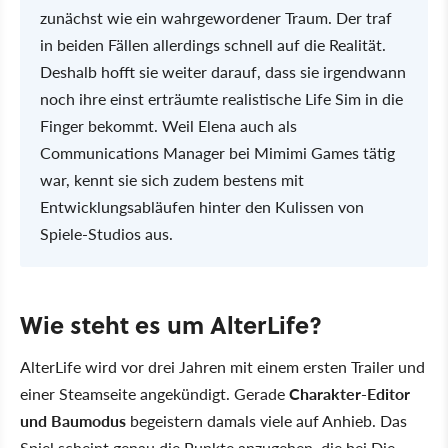
zunächst wie ein wahrgewordener Traum. Der traf
in beiden Fällen allerdings schnell auf die Realität.
Deshalb hofft sie weiter darauf, dass sie irgendwann
noch ihre einst erträumte realistische Life Sim in die
Finger bekommt. Weil Elena auch als
Communications Manager bei Mimimi Games tätig
war, kennt sie sich zudem bestens mit
Entwicklungsabläufen hinter den Kulissen von
Spiele-Studios aus.
Wie steht es um AlterLife?
AlterLife wird vor drei Jahren mit einem ersten Trailer und
einer Steamseite angekündigt. Gerade
Charakter-Editor
und Baumodus
begeistern damals viele auf Anhieb. Das
Spiel scheint genau die Punkte anzugehen, die bei Die