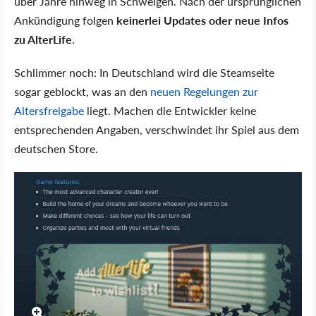
über Jahre hinweg in Schweigen. Nach der ursprünglichen
Ankündigung folgen
keinerlei Updates oder neue Infos
zu AlterLife
.
Schlimmer noch: In Deutschland wird die Steamseite
sogar geblockt, was an den
neuen Regelungen zur
Altersfreigabe
liegt. Machen die Entwickler keine
entsprechenden Angaben, verschwindet ihr Spiel aus dem
deutschen Store.