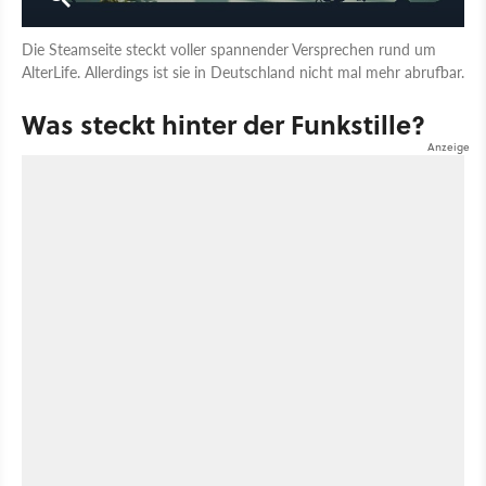
Die Steamseite steckt voller spannender Versprechen rund um
AlterLife. Allerdings ist sie in Deutschland nicht mal mehr abrufbar.
Was steckt hinter der Funkstille?