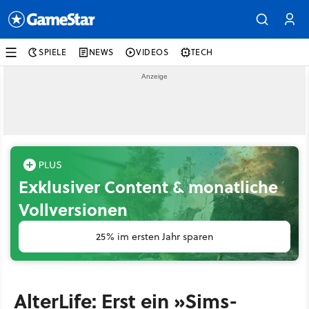
SPIELE
NEWS
VIDEOS
TECH
Exklusiver Content & monatliche
Vollversionen
25% im ersten Jahr sparen
AlterLife: Erst ein »Sims-