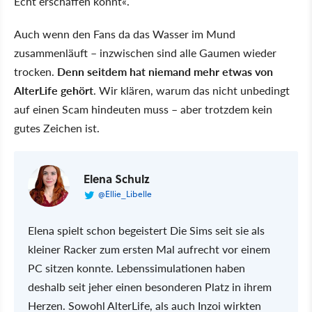
Echt erschaffen könnt
.
Auch wenn den Fans da das Wasser im Mund
zusammenläuft – inzwischen sind alle Gaumen wieder
trocken.
Denn seitdem hat niemand mehr etwas von
AlterLife gehört
. Wir klären, warum das nicht unbedingt
auf einen Scam hindeuten muss – aber trotzdem kein
gutes Zeichen ist.
Elena Schulz
@Ellie_Libelle
Elena spielt schon begeistert Die Sims seit sie als
kleiner Racker zum ersten Mal aufrecht vor einem
PC sitzen konnte. Lebenssimulationen haben
deshalb seit jeher einen besonderen Platz in ihrem
Herzen. Sowohl AlterLife, als auch Inzoi wirkten