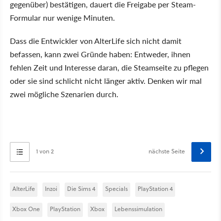
gegenüber) bestätigen, dauert die Freigabe per Steam-
Formular nur wenige Minuten.
Dass die Entwickler von AlterLife sich nicht damit
befassen, kann zwei Gründe haben: Entweder, ihnen
fehlen Zeit und Interesse daran, die Steamseite zu pflegen
oder sie sind schlicht nicht länger aktiv. Denken wir mal
zwei mögliche Szenarien durch.
1 von 2
nächste Seite
AlterLife
Inzoi
Die Sims 4
Specials
PlayStation 4
Xbox One
PlayStation
Xbox
Lebenssimulation