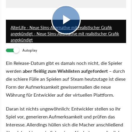
1:19
AlterLife - Neue Sims-Alternative mit realistischer Grafik
angekündigt - Neue Sims-Alternative mit realistischer Grafik
angekündigt
Autoplay
Ein Release-Datum gibt es damals noch nicht, die Spieler
werden
aber fleißig zum Wishlisten aufgefordert
– durch
die schiere Fülle an Spielen auf Steam heutzutage ist diese
Form der Aufmerksamkeit gewissermaßen die neue
Währung für Entwickler auf der virtuellen Plattform.
Daran ist nichts ungewöhnlich: Entwickler stellen so ihr
Spiel vor, generieren Aufmerksamkeit und prüfen das
Interesse. Allerdings hüllen sich die Macher anschließend