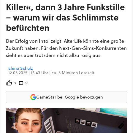
Killer«, dann 3 Jahre Funkstille
– warum wir das Schlimmste
befürchten
Der Erfolg von Inzoi zeigt: AlterLife könnte eine große
Zukunft haben. Für den Next-Gen-Sims-Konkurrenten
sieht es aber trotzdem nicht allzu rosig aus.
Elena Schulz
12.05.2025 | 13:43 Uhr | ca. 5 Minuten Lesezeit
3
18
GameStar bei Google bevorzugen