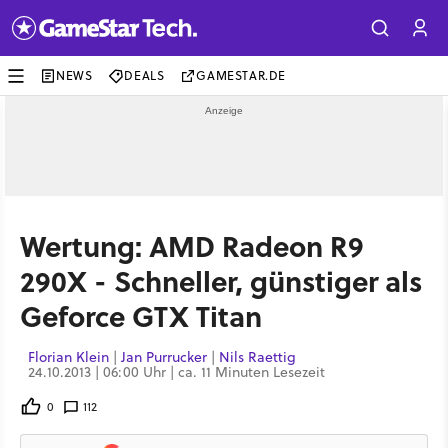
NEWS
DEALS
GAMESTAR.DE
Wertung: AMD Radeon R9
290X - Schneller, günstiger als
Geforce GTX Titan
Florian Klein
|
Jan Purrucker
|
Nils Raettig
24.10.2013 | 06:00 Uhr | ca. 11 Minuten Lesezeit
0
112