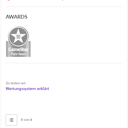
AWARDS
So testen wir
Wertungssystem erklärt
8 von 8