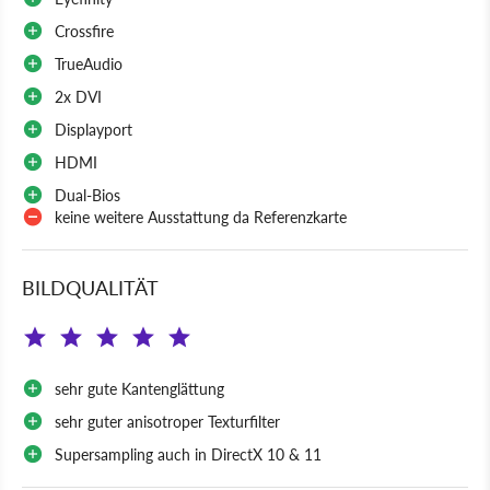
Crossfire
TrueAudio
2x DVI
Displayport
HDMI
Dual-Bios
keine weitere Ausstattung da Referenzkarte
BILDQUALITÄT
sehr gute Kantenglättung
sehr guter anisotroper Texturfilter
Supersampling auch in DirectX 10 & 11