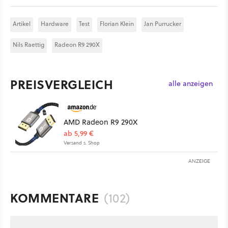
Artikel
Hardware
Test
Florian Klein
Jan Purrucker
Nils Raettig
Radeon R9 290X
PREISVERGLEICH
alle anzeigen
AMD Radeon R9 290X
ab 5,99 €
Versand s. Shop
ANZEIGE
KOMMENTARE
(102)