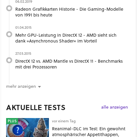
06.02.2019
Radeon Grafikkarten Historie - Die Gaming-Modelle
von 1991 bis heute
01.04.2015
Mehr GPU-Leistung in DirectX 12 - AMD sieht sich
dank »Asynchronous Shader« im Vorteil
27.03.2015
DirectX 12 vs. AMD Mantle vs DirectX 11 - Benchmarks
mit drei Prozessoren
mehr anzeigen
AKTUELLE TESTS
alle anzeigen
PLUS
vor einem Tag
Reanimal-DLC im Test: Ein gewohnt
atmosphärischer Appetithappen,