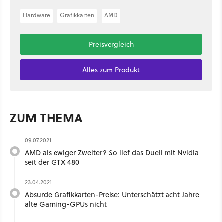
Hardware
Grafikkarten
AMD
Preisvergleich
Alles zum Produkt
ZUM THEMA
09.07.2021
AMD als ewiger Zweiter? So lief das Duell mit Nvidia
seit der GTX 480
23.04.2021
Absurde Grafikkarten-Preise: Unterschätzt acht Jahre
alte Gaming-GPUs nicht