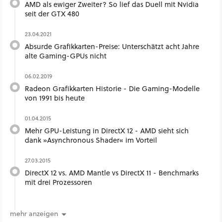
AMD als ewiger Zweiter? So lief das Duell mit Nvidia
seit der GTX 480
23.04.2021
Absurde Grafikkarten-Preise: Unterschätzt acht Jahre
alte Gaming-GPUs nicht
06.02.2019
Radeon Grafikkarten Historie - Die Gaming-Modelle
von 1991 bis heute
01.04.2015
Mehr GPU-Leistung in DirectX 12 - AMD sieht sich
dank »Asynchronous Shader« im Vorteil
27.03.2015
DirectX 12 vs. AMD Mantle vs DirectX 11 - Benchmarks
mit drei Prozessoren
mehr anzeigen