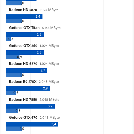
1,0
Radeon HD 5870
1.024 MByte
2,4
1,0
Geforce GTX Titan
6.144 MByte
2,5
0,3
Geforce GTX 560
1.024 MByte
2,5
0,9
Radeon HD 6870
1.024 MByte
2,7
1,0
Radeon R9 270X
2.048 MByte
2,9
0,6
Radeon HD 7850
2.048 MByte
3,2
0,8
Geforce GTX 670
2.048 MByte
3,4
1,0