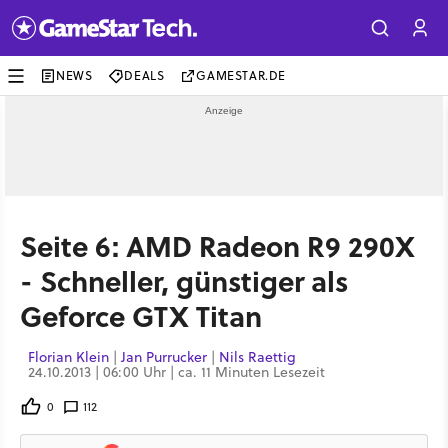
NEWS
DEALS
GAMESTAR.DE
Seite 6: AMD Radeon R9 290X
- Schneller, günstiger als
Geforce GTX Titan
Florian Klein
|
Jan Purrucker
|
Nils Raettig
24.10.2013 | 06:00 Uhr | ca. 11 Minuten Lesezeit
0
112