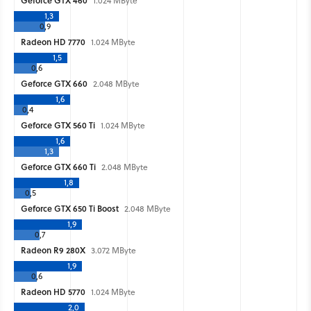
Geforce GTX 460
1.024 MByte
1,3
0,9
Radeon HD 7770
1.024 MByte
1,5
0,6
Geforce GTX 660
2.048 MByte
1,6
0,4
Geforce GTX 560 Ti
1.024 MByte
1,6
1,3
Geforce GTX 660 Ti
2.048 MByte
1,8
0,5
Geforce GTX 650 Ti Boost
2.048 MByte
1,9
0,7
Radeon R9 280X
3.072 MByte
1,9
0,6
Radeon HD 5770
1.024 MByte
2,0