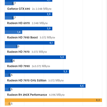
0,7
Geforce GTX 690
2x 2.048 MByte
3,9
0,7
Radeon HD 6970
2.048 MByte
3,9
1,4
Radeon HD 7950 Boost
3.072 MByte
4,1
1,0
Radeon HD 7970
3.072 MByte
5,0
0,6
Radeon HD 7990
2x3.072 MByte
5,3
0,5
Radeon HD 7970 GHz Edition
3.072 MByte
6,6
0,5
Radeon R9 290X Performance
4.096 MByte
8,0
0,5