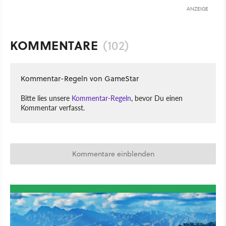
ANZEIGE
KOMMENTARE
(102)
Kommentar-Regeln von GameStar
Bitte lies unsere
Kommentar-Regeln
, bevor Du einen
Kommentar verfasst.
Kommentare einblenden