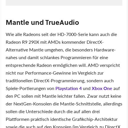
Mantle und TrueAudio
Wie alle Radeons seit der HD-7000-Serie kann auch die
Radeon R9 290X mit AMDs kommender DirectX-
Alternative Mantle umgehen, die besonders Hardware-
nahes und damit schlankes Programmieren für eine
entsprechende Radeon ermöglichen will. AMD verspricht
nicht nur Performance-Gewinne im Vergleich zur
traditionellen DirectX-Programmierung, sondern auch
Spiele-Portierungen von
Playstation 4
und
Xbox One
auf
den PC sollen mit Mantle leichter fallen. Zwar nutzt keine
der NextGen-Konsolen die Mantle-Schnittstelle, allerdings
sollen die Unterschiede durch die auf allen drei
Plattformen praktisch identische Grafikchip-Architektur
sowie die auch auf den Konsolen (im Vergleich zu DirectX