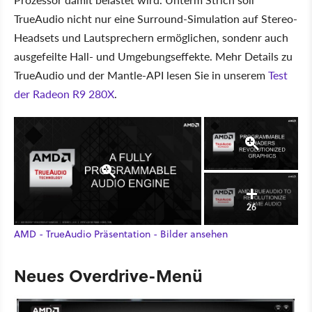
TrueAudio nicht nur eine Surround-Simulation auf Stereo-
Headsets und Lautsprechern ermöglichen, sondenr auch
ausgefeilte Hall- und Umgebungseffekte. Mehr Details zu
TrueAudio und der Mantle-API lesen Sie in unserem
Test
der Radeon R9 280X
.
26
AMD - TrueAudio Präsentation - Bilder ansehen
Neues Overdrive-Menü