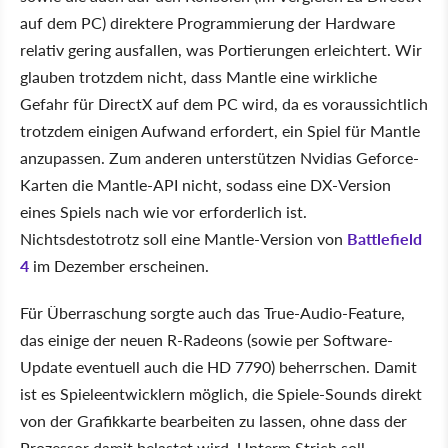
auf dem PC) direktere Programmierung der Hardware
relativ gering ausfallen, was Portierungen erleichtert. Wir
glauben trotzdem nicht, dass Mantle eine wirkliche
Gefahr für DirectX auf dem PC wird, da es voraussichtlich
trotzdem einigen Aufwand erfordert, ein Spiel für Mantle
anzupassen. Zum anderen unterstützen Nvidias Geforce-
Karten die Mantle-API nicht, sodass eine DX-Version
eines Spiels nach wie vor erforderlich ist.
Nichtsdestotrotz soll eine Mantle-Version von
Battlefield
4
im Dezember erscheinen.
Für Überraschung sorgte auch das True-Audio-Feature,
das einige der neuen R-Radeons (sowie per Software-
Update eventuell auch die HD 7790) beherrschen. Damit
ist es Spieleentwicklern möglich, die Spiele-Sounds direkt
von der Grafikkarte bearbeiten zu lassen, ohne dass der
Prozessor damit belastet wird. Unterm Strich soll