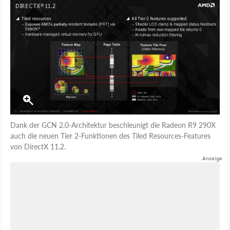
Dank der GCN 2.0-Architektur beschleunigt die Radeon R9 290X
auch die neuen Tier 2-Funktionen des Tiled Resources-Features
von DirectX 11.2.