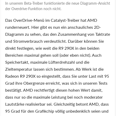
In unserem Beta-Treiber funktionierte die neue Diagramm-Ansicht
der Overdrive-Funktion noch nicht.
Das OverDrive-Menü im Catalyst-Treiber hat AMD
runderneuert. Hier gibt es nun ein anschauliches 2D-
Diagramm zu sehen, das den Zusammenhang von Taktrate
und Stromverbrauch verdeutlicht. Darüber können Sie
direkt festlegen, wie weit die R9 290X in den beiden
Bereichen maximal gehen soll (oder eben nicht). Auch
Speichertakt, maximale Lüfterdrehzahl und die
Zieltemperatur lassen sich bestimmen. Ab Werk ist die
Radeon R9 290X so eingestellt, dass Sie unter Last mit 95
Grad ihre Obergrenze erreicht, was sich in unseren Tests
bestätigt. AMD rechtfertigt diesen hohen Wert damit,
dass nur so die maximale Leistung bei noch moderater
Lautstärke realisierbar sei. Gleichzeitig betont AMD, dass
95 Grad für den Grafikchip völlig unbedenklich seien und