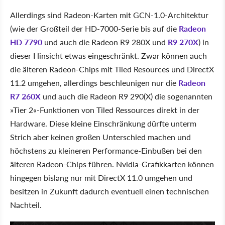
Allerdings sind Radeon-Karten mit GCN-1.0-Architektur
(wie der Großteil der HD-7000-Serie bis auf die
Radeon
HD 7790
und auch die Radeon R9 280X und
R9 270X
) in
dieser Hinsicht etwas eingeschränkt. Zwar können auch
die älteren Radeon-Chips mit Tiled Resources und DirectX
11.2 umgehen, allerdings beschleunigen nur die
Radeon
R7 260X
und auch die Radeon R9 290(X) die sogenannten
»Tier 2«-Funktionen von Tiled Ressources direkt in der
Hardware. Diese kleine Einschränkung dürfte unterm
Strich aber keinen großen Unterschied machen und
höchstens zu kleineren Performance-Einbußen bei den
älteren Radeon-Chips führen. Nvidia-Grafikkarten können
hingegen bislang nur mit DirectX 11.0 umgehen und
besitzen in Zukunft dadurch eventuell einen technischen
Nachteil.