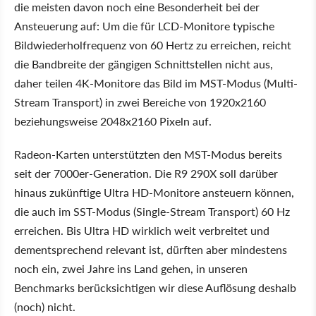
die meisten davon noch eine Besonderheit bei der
Ansteuerung auf: Um die für LCD-Monitore typische
Bildwiederholfrequenz von 60 Hertz zu erreichen, reicht
die Bandbreite der gängigen Schnittstellen nicht aus,
daher teilen 4K-Monitore das Bild im MST-Modus (Multi-
Stream Transport) in zwei Bereiche von 1920x2160
beziehungsweise 2048x2160 Pixeln auf.
Radeon-Karten unterstützten den MST-Modus bereits
seit der 7000er-Generation. Die R9 290X soll darüber
hinaus zukünftige Ultra HD-Monitore ansteuern können,
die auch im SST-Modus (Single-Stream Transport) 60 Hz
erreichen. Bis Ultra HD wirklich weit verbreitet und
dementsprechend relevant ist, dürften aber mindestens
noch ein, zwei Jahre ins Land gehen, in unseren
Benchmarks berücksichtigen wir diese Auflösung deshalb
(noch) nicht.