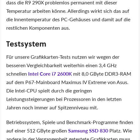
dass die R9 290X problemlos permanent mit dieser
Temperatur arbeiten könne. Allerdings wirkt sich das auf
die Innentemperatur des PC-Gehäuses und damit auf die
restlichen Komponenten aus.
Testsystem
Für unsere Grafikkarten-Tests nutzen wir wegen der
besseren Vergleichbarkeit weiterhin einen 3,4 GHz
schnellen
Intel Core i7 2600K
mit 8,0 GByte DDR3-RAM
auf dem P67-Mainboard Maximus IV Extreme von Asus.
Die Intel-CPU spielt durch die geringen
Leistungssteigerungen bei Prozessoren in den letzten
Jahren noch immer auf Spitzenniveau mit.
Betriebssystem, Spiele und Benchmark-Programme finden
auf einer 512 GByte großen
Samsung SSD 830
Platz. Wie
andere in der Vergangenheit getestete Grafikkarten muss