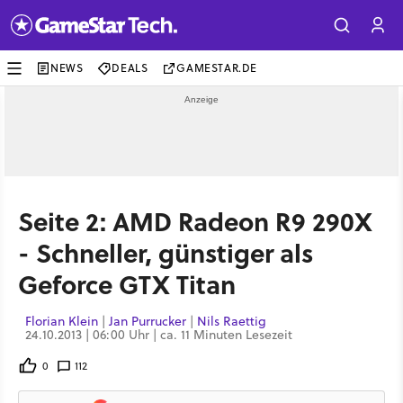
NEWS
DEALS
GAMESTAR.DE
Seite 2: AMD Radeon R9 290X
- Schneller, günstiger als
Geforce GTX Titan
Florian Klein
|
Jan Purrucker
|
Nils Raettig
24.10.2013 | 06:00 Uhr | ca. 11 Minuten Lesezeit
0
112