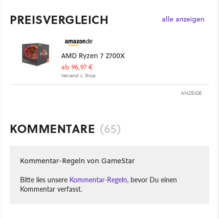
PREISVERGLEICH
alle anzeigen
AMD Ryzen 7 2700X
ab 96,97 €
Versand s. Shop
ANZEIGE
KOMMENTARE
(65)
Kommentar-Regeln von GameStar
Bitte lies unsere
Kommentar-Regeln
, bevor Du einen
Kommentar verfasst.