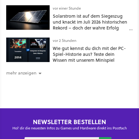
vor einer Stunde
Solarstrom ist auf dem Siegeszug
und knackt im Juli 2026 historischen
Rekord – doch der wahre Erfolg
bleibt unsichtbar
vor 2 Stunden
Wie gut kennst du dich mit der PC-
Spiel-Historie aus? Teste dein
Wissen mit unserem Minispiel
mehr anzeigen
NEWSLETTER BESTELLEN
Hol' dir die neuesten Infos zu Games und Hardware direkt ins Postfach