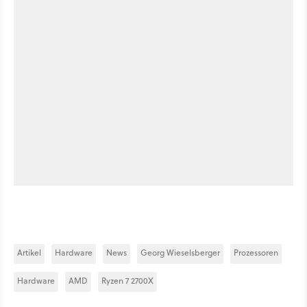
Artikel
Hardware
News
Georg Wieselsberger
Prozessoren
Hardware
AMD
Ryzen 7 2700X