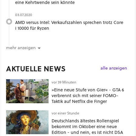
eine Kehrtwende sein könnte
03.07.2020
AMD versus Intel: Verkaufszahlen sprechen trotz Core
i 10000 für Ryzen
mehr anzeigen
AKTUELLE NEWS
alle anzeigen
vor 39 Minuten
»Eine neue Stufe von Gier« - GTA 6
verbrennt sich mit seiner FOMO-
Taktik auf Netflix die Finger
vor einer Stunde
Deutschlands ältestes Rollenspiel
bekommt im Oktober eine neue
Edition - und nein, es ist nicht DSA