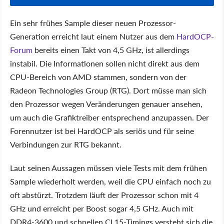
Ein sehr frühes Sample dieser neuen Prozessor-
Generation erreicht laut einem Nutzer aus dem
HardOCP-
Forum
bereits einen Takt von 4,5 GHz, ist allerdings
instabil. Die Informationen sollen nicht direkt aus dem
CPU-Bereich von AMD stammen, sondern von der
Radeon Technologies Group (RTG). Dort müsse man sich
den Prozessor wegen Veränderungen genauer ansehen,
um auch die Grafiktreiber entsprechend anzupassen. Der
Forennutzer ist bei HardOCP als seriös und für seine
Verbindungen zur RTG bekannt.
Laut seinen Aussagen müssen viele Tests mit dem frühen
Sample wiederholt werden, weil die CPU einfach noch zu
oft abstürzt. Trotzdem läuft der Prozessor schon mit 4
GHz und erreicht per Boost sogar 4,5 GHz. Auch mit
DDR4-3600 und schnellen CL15-Timings versteht sich die