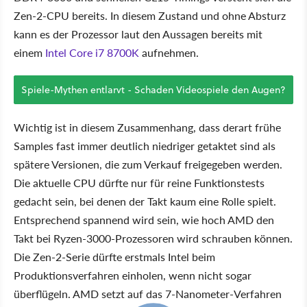
Zen-2-CPU bereits. In diesem Zustand und ohne Absturz
kann es der Prozessor laut den Aussagen bereits mit
einem
Intel Core i7 8700K
aufnehmen.
Spiele-Mythen entlarvt - Schaden Videospiele den Augen?
Wichtig ist in diesem Zusammenhang, dass derart frühe
Samples fast immer deutlich niedriger getaktet sind als
spätere Versionen, die zum Verkauf freigegeben werden.
Die aktuelle CPU dürfte nur für reine Funktionstests
gedacht sein, bei denen der Takt kaum eine Rolle spielt.
Entsprechend spannend wird sein, wie hoch AMD den
Takt bei Ryzen-3000-Prozessoren wird schrauben können.
Die Zen-2-Serie dürfte erstmals Intel beim
Produktionsverfahren einholen, wenn nicht sogar
überflügeln. AMD setzt auf das 7-Nanometer-Verfahren