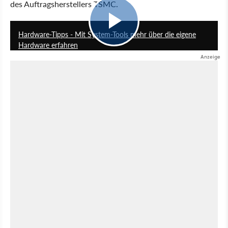
des Auftragsherstellers TSMC.
6:00
Hardware-Tipps - Mit System-Tools mehr über die eigene
Hardware erfahren